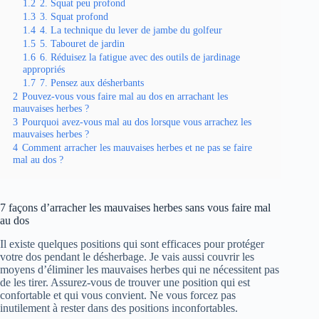
1.2
2. Squat peu profond
1.3
3. Squat profond
1.4
4. La technique du lever de jambe du golfeur
1.5
5. Tabouret de jardin
1.6
6. Réduisez la fatigue avec des outils de jardinage
appropriés
1.7
7. Pensez aux désherbants
2
Pouvez-vous vous faire mal au dos en arrachant les
mauvaises herbes ?
3
Pourquoi avez-vous mal au dos lorsque vous arrachez les
mauvaises herbes ?
4
Comment arracher les mauvaises herbes et ne pas se faire
mal au dos ?
7 façons d’arracher les mauvaises herbes sans vous faire mal
au dos
Il existe quelques positions qui sont efficaces pour protéger
votre dos pendant le désherbage. Je vais aussi couvrir les
moyens d’éliminer les mauvaises herbes qui ne nécessitent pas
de les tirer. Assurez-vous de trouver une position qui est
confortable et qui vous convient. Ne vous forcez pas
inutilement à rester dans des positions inconfortables.