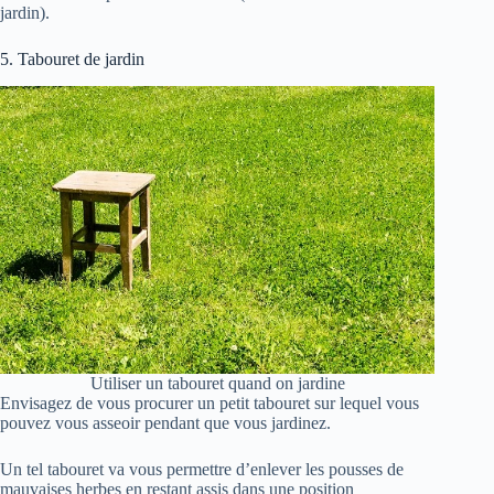
jardin).
5. Tabouret de jardin
Utiliser un tabouret quand on jardine
Envisagez de vous procurer un petit tabouret sur lequel vous
pouvez vous asseoir pendant que vous jardinez.
Un tel tabouret va vous permettre d’enlever les pousses de
mauvaises herbes en restant assis dans une position