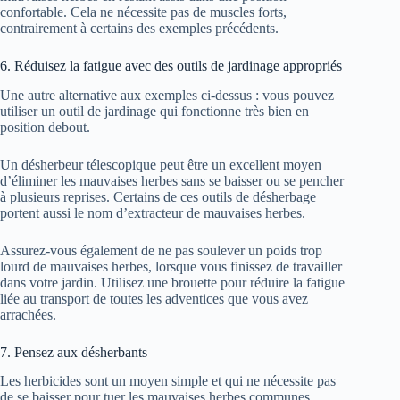
confortable. Cela ne nécessite pas de muscles forts,
contrairement à certains des exemples précédents.
6. Réduisez la fatigue avec des outils de jardinage appropriés
Une autre alternative aux exemples ci-dessus : vous pouvez
utiliser un outil de jardinage qui fonctionne très bien en
position debout.
Un désherbeur télescopique peut être un excellent moyen
d’éliminer les mauvaises herbes sans se baisser ou se pencher
à plusieurs reprises. Certains de ces outils de désherbage
portent aussi le nom d’extracteur de mauvaises herbes.
Assurez-vous également de ne pas soulever un poids trop
lourd de mauvaises herbes, lorsque vous finissez de travailler
dans votre jardin. Utilisez une brouette pour réduire la fatigue
liée au transport de toutes les adventices que vous avez
arrachées.
7. Pensez aux désherbants
Les herbicides sont un moyen simple et qui ne nécessite pas
de se baisser pour tuer les mauvaises herbes communes.