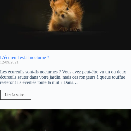
L’écureuil est-il nocturne ?
12/09/2021
Les écureuils sont-ils nocturnes ? Vous avez peut-être vu un ou deux
écureuils sauter dans votre jardin, mais ces rongeurs à queue touffue
resteront-ils éveillés toute la nuit ? Dans…
Lire la suite...