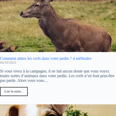
Comment attirer les cerfs dans votre jardin ? 4 méthodes
04/10/2021
Si vous vivez à la campagne, il ne fait aucun doute que vous voyez
toutes sortes d’animaux dans votre jardin. Les cerfs n’en font peut-être
pas partie. Alors vous vous…
Lire la suite...