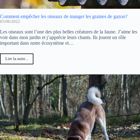
Comment empêcher les oiseaux de manger les graines de gazon?
05/06/2022
Les oiseaux sont l’une des plus belles créatures de la faune. J’aime les
voir dans mon jardin et j’apprécie leurs chants. Ils jouent un rôle
important dans notre écosystème et…
Lire la suite...