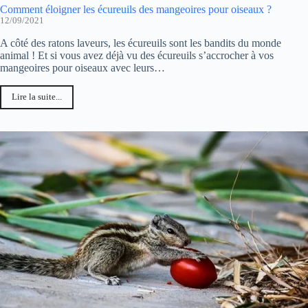
Comment éloigner les écureuils des mangeoires pour oiseaux ?
12/09/2021
A côté des ratons laveurs, les écureuils sont les bandits du monde
animal ! Et si vous avez déjà vu des écureuils s’accrocher à vos
mangeoires pour oiseaux avec leurs…
Lire la suite...