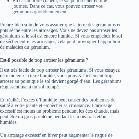
En cas de forte chaleur, le sol peut sécher en une
journée. Dans ce cas, vous pouvez arroser vos
géraniums quotidiennement.
Prenez bien soin de vous assurer que la terre des géraniums en
pots sèche entre les arrosages. Vous ne devez pas arroser les
géraniums si le sol est encore humide. Si vous empêchez le sol
de sécher entre les arrosages, cela peut provoquer l’apparition
de maladies du géranium.
Est-il possible de trop arroser les géraniums ?
Il est très facile de trop arroser les géraniums. Si vous essayez
de maintenir la terre humide, vous pouvez facilement trop
arroser au point que le sol devient gorgé d’eau. Les géraniums
réagissent mal à un sol trempé.
En réalité, l’excès d’humidité peut causer des problèmes de
santé à votre plante et empêcher sa croissance. L’arrosage
excessif est moins un problème pendant les étés chauds, mais
peut être un gros problème pendant les mois frais et/ou
humides.
Un arrosage excessif en hiver peut augmenter le risque de