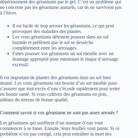
dépérissement des géraniums par le gel. C’est un problème qui
ne concerne pas les géraniums annuels, car ils ne survivent pas
à l’hiver.
Il est facile de trop arroser les géraniums, ce qui peut
provoquer des maladies des plantes.
Les vrais géraniums détestent pousser dans un sol
humide et préfèrent que le sol se dessèche
complètement entre les arrosages.
Faites pousser vos géraniums un sol meuble avec un
drainage approprié pour minimiser le risque d’arrosage
excessif.
Il est important de planter des géraniums dans un sol bien
drainé. Les vrais géraniums ont besoin d’un sol meuble pour
s’assurer que tout excès d’eau s’écoule rapidement pour rester
en bonne santé. Si vous cultivez des géraniums en pots,
utilisez du terreau de bonne qualité.
Comment savoir si vos géraniums ne sont pas assez arrosés ?
Les géraniums qui souffrent d’un manque d’eau vont
commencer à se faner. Ensuite, leurs feuilles vont jaunir. Si ce
problème n’est pas corrigé, cela peut entraîner la mort des