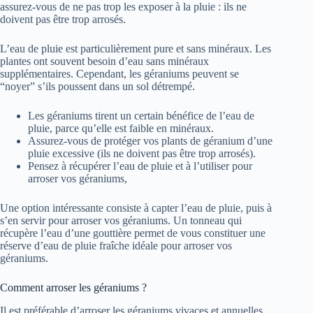
assurez-vous de ne pas trop les exposer à la pluie : ils ne
doivent pas être trop arrosés.
L’eau de pluie est particulièrement pure et sans minéraux. Les
plantes ont souvent besoin d’eau sans minéraux
supplémentaires. Cependant, les géraniums peuvent se
“noyer” s’ils poussent dans un sol détrempé.
Les géraniums tirent un certain bénéfice de l’eau de
pluie, parce qu’elle est faible en minéraux.
Assurez-vous de protéger vos plants de géranium d’une
pluie excessive (ils ne doivent pas être trop arrosés).
Pensez à récupérer l’eau de pluie et à l’utiliser pour
arroser vos géraniums,
Une option intéressante consiste à capter l’eau de pluie, puis à
s’en servir pour arroser vos géraniums. Un tonneau qui
récupère l’eau d’une gouttière permet de vous constituer une
réserve d’eau de pluie fraîche idéale pour arroser vos
géraniums.
Comment arroser les géraniums ?
Il est préférable d’arroser les géraniums vivaces et annuelles