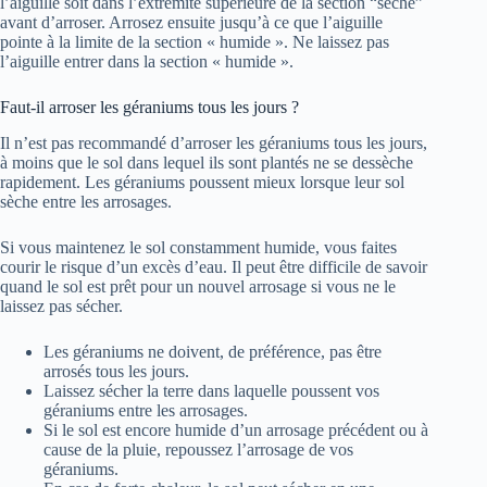
l’aiguille soit dans l’extrémité supérieure de la section “sèche”
avant d’arroser. Arrosez ensuite jusqu’à ce que l’aiguille
pointe à la limite de la section « humide ». Ne laissez pas
l’aiguille entrer dans la section « humide ».
Faut-il arroser les géraniums tous les jours ?
Il n’est pas recommandé d’arroser les géraniums tous les jours,
à moins que le sol dans lequel ils sont plantés ne se dessèche
rapidement. Les géraniums poussent mieux lorsque leur sol
sèche entre les arrosages.
Si vous maintenez le sol constamment humide, vous faites
courir le risque d’un excès d’eau. Il peut être difficile de savoir
quand le sol est prêt pour un nouvel arrosage si vous ne le
laissez pas sécher.
Les géraniums ne doivent, de préférence, pas être
arrosés tous les jours.
Laissez sécher la terre dans laquelle poussent vos
géraniums entre les arrosages.
Si le sol est encore humide d’un arrosage précédent ou à
cause de la pluie, repoussez l’arrosage de vos
géraniums.