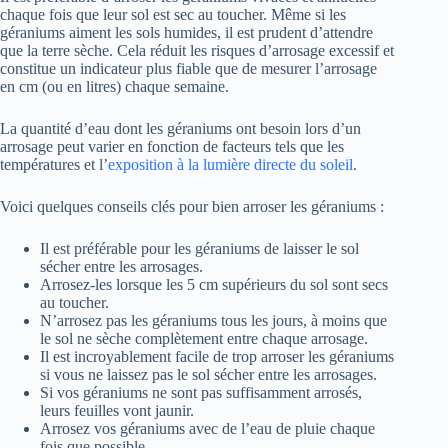
chaque fois que leur sol est sec au toucher. Même si les
géraniums aiment les sols humides, il est prudent d’attendre
que la terre sèche. Cela réduit les risques d’arrosage excessif et
constitue un indicateur plus fiable que de mesurer l’arrosage
en cm (ou en litres) chaque semaine.
La quantité d’eau dont les géraniums ont besoin lors d’un
arrosage peut varier en fonction de facteurs tels que les
températures et l’
exposition à la lumière directe du soleil
.
Voici quelques conseils clés pour bien arroser les géraniums :
Il est préférable pour les géraniums de laisser le sol
sécher entre les arrosages.
Arrosez-les lorsque les 5 cm supérieurs du sol sont secs
au toucher.
N’arrosez pas les géraniums tous les jours, à moins que
le sol ne sèche complètement entre chaque arrosage.
Il est incroyablement facile de trop arroser les géraniums
si vous ne laissez pas le sol sécher entre les arrosages.
Si vos géraniums ne sont pas suffisamment arrosés,
leurs feuilles vont jaunir.
Arrosez vos géraniums avec de l’eau de pluie chaque
fois que possible.