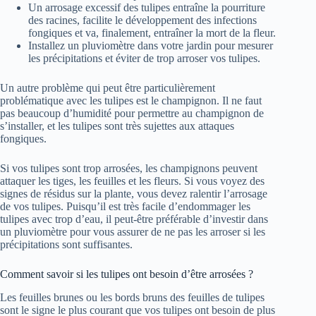
Un arrosage excessif des tulipes entraîne la pourriture
des racines, facilite le développement des infections
fongiques et va, finalement, entraîner la mort de la fleur.
Installez un pluviomètre dans votre jardin pour mesurer
les précipitations et éviter de trop arroser vos tulipes.
Un autre problème qui peut être particulièrement
problématique avec les tulipes est le champignon. Il ne faut
pas beaucoup d’humidité pour permettre au champignon de
s’installer, et les tulipes sont très sujettes aux attaques
fongiques.
Si vos tulipes sont trop arrosées, les champignons peuvent
attaquer les tiges, les feuilles et les fleurs. Si vous voyez des
signes de résidus sur la plante, vous devez ralentir l’arrosage
de vos tulipes. Puisqu’il est très facile d’endommager les
tulipes avec trop d’eau, il peut-être préférable d’investir dans
un pluviomètre pour vous assurer de ne pas les arroser si les
précipitations sont suffisantes.
Comment savoir si les tulipes ont besoin d’être arrosées ?
Les feuilles brunes ou les bords bruns des feuilles de tulipes
sont le signe le plus courant que vos tulipes ont besoin de plus