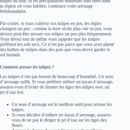
tulipes du tout. Si les précipitations naturelles sont rares dans
la région où vous habitez, continuez votre arrosage
hebdomadaire.
Par contre, si vous cultivez vos tulipes en pot, les règles
changent un peu : comme la terre sèche plus vite en pot, vous
devrez peut-être arroser vos tulipes un peu plus fréquemment.
Vous devez tout de même vous rappeler que les tulipes
préfèrent les sols secs. Ce n’est pas parce que vous avez planté
des bulbes de tulipes dans des pots que vous devez garder le
sol humide.
Comment arroser les tulipes ?
Les tulipes n’ont pas besoin de beaucoup d’humidité. Un seau
d’arrosage suffit. Si vous préférez utiliser un tuyau d’arrosage,
assurez-vous d’éviter de heurter les tiges des tulipes avec un
jet d’eau fort.
Un seau d’arrosage est le meilleur outil pour arroser les
tulipes.
Si vous décidez d’utiliser un tuyau d’arrosage, assurez-
vous de ne pas le diriger le jet d’eau sur les tiges des
fleurs.