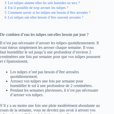
3
Les tulipes aiment-elles les sols humides ou secs ?
4
Est-il possible de trop arroser les tulipes ?
5
Comment savoir si les tulipes ont besoin d’être arrosées ?
6
Les tulipes ont-elles besoin d’être souvent arrosées ?
De combien d’eau les tulipes ont-elles besoin par jour ?
Il n’est pas nécessaire d’arroser les tulipes quotidiennement. Il
vaut mieux simplement les arroser chaque semaine. Il vous
faut humidifier le sol jusqu’à une profondeur d’environ 2
centimètres une fois par semaine pour que vos tulipes poussent
et s’épanouissent.
Les tulipes n’ont pas besoin d’être arrosées
quotidiennement.
Arrosez vos tulipes une fois par semaine pour
humidifier le sol à une profondeur de 2 centimètres.
Pendant les semaines pluvieuses, il n’est pas nécessaire
d’arroser vos tulipes.
S’il y a au moins une fois une pluie modérément abondante au
cours de la semaine, vous ne devriez pas avoir à arroser vos