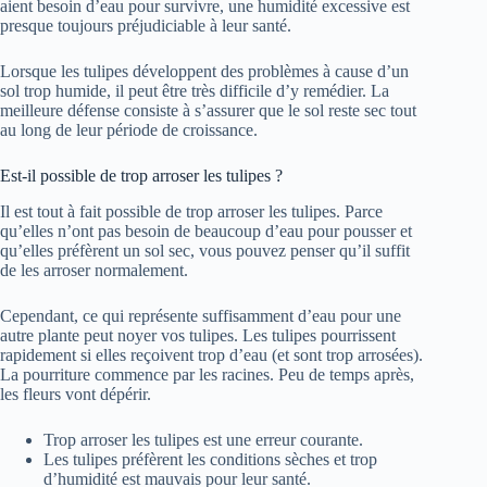
aient besoin d’eau pour survivre, une humidité excessive est
presque toujours préjudiciable à leur santé.
Lorsque les tulipes développent des problèmes à cause d’un
sol trop humide, il peut être très difficile d’y remédier. La
meilleure défense consiste à s’assurer que le sol reste sec tout
au long de leur période de croissance.
Est-il possible de trop arroser les tulipes ?
Il est tout à fait possible de trop arroser les tulipes. Parce
qu’elles n’ont pas besoin de beaucoup d’eau pour pousser et
qu’elles préfèrent un sol sec, vous pouvez penser qu’il suffit
de les arroser normalement.
Cependant, ce qui représente suffisamment d’eau pour une
autre plante peut noyer vos tulipes. Les tulipes pourrissent
rapidement si elles reçoivent trop d’eau (et sont trop arrosées).
La pourriture commence par les racines. Peu de temps après,
les fleurs vont dépérir.
Trop arroser les tulipes est une erreur courante.
Les tulipes préfèrent les conditions sèches et trop
d’humidité est mauvais pour leur santé.