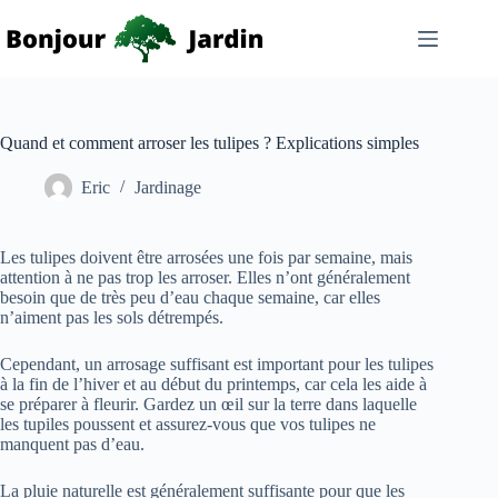
Passer
au
contenu
Quand et comment arroser les tulipes ? Explications simples
Eric
Jardinage
Les tulipes doivent être arrosées une fois par semaine, mais
attention à ne pas trop les arroser. Elles n’ont généralement
besoin que de très peu d’eau chaque semaine, car elles
n’aiment pas les sols détrempés.
Cependant, un arrosage suffisant est important pour les tulipes
à la fin de l’hiver et au début du printemps, car cela les aide à
se préparer à fleurir. Gardez un œil sur la terre dans laquelle
les tupiles poussent et assurez-vous que vos tulipes ne
manquent pas d’eau.
La pluie naturelle est généralement suffisante pour que les