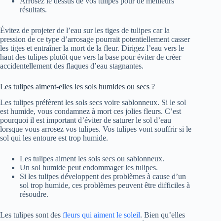
Arrosez le dessus de vos tulipes pour de meilleurs
résultats.
Évitez de projeter de l’eau sur les tiges de tulipes car la
pression de ce type d’arrosage pourrait potentiellement casser
les tiges et entraîner la mort de la fleur. Dirigez l’eau vers le
haut des tulipes plutôt que vers la base pour éviter de créer
accidentellement des flaques d’eau stagnantes.
Les tulipes aiment-elles les sols humides ou secs ?
Les tulipes préfèrent les sols secs voire sablonneux. Si le sol
est humide, vous condamnez à mort ces jolies fleurs. C’est
pourquoi il est important d’éviter de saturer le sol d’eau
lorsque vous arrosez vos tulipes. Vos tulipes vont souffrir si le
sol qui les entoure est trop humide.
Les tulipes aiment les sols secs ou sablonneux.
Un sol humide peut endommager les tulipes.
Si les tulipes développent des problèmes à cause d’un
sol trop humide, ces problèmes peuvent être difficiles à
résoudre.
Les tulipes sont des
fleurs qui aiment le soleil
. Bien qu’elles