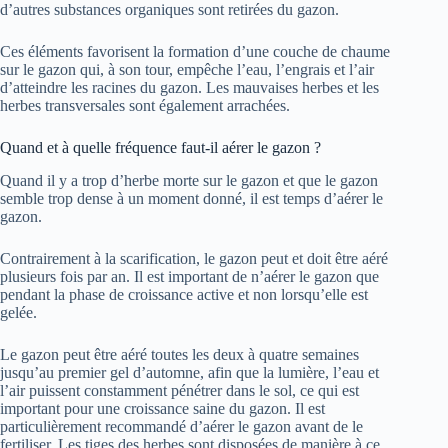
d’autres substances organiques sont retirées du gazon.
Ces éléments favorisent la formation d’une couche de chaume
sur le gazon qui, à son tour, empêche l’eau, l’engrais et l’air
d’atteindre les racines du gazon. Les mauvaises herbes et les
herbes transversales sont également arrachées.
Quand et à quelle fréquence faut-il aérer le gazon ?
Quand il y a trop d’herbe morte sur le gazon et que le gazon
semble trop dense à un moment donné, il est temps d’aérer le
gazon.
Contrairement à la scarification, le gazon peut et doit être aéré
plusieurs fois par an. Il est important de n’aérer le gazon que
pendant la phase de croissance active et non lorsqu’elle est
gelée.
Le gazon peut être aéré toutes les deux à quatre semaines
jusqu’au premier gel d’automne, afin que la lumière, l’eau et
l’air puissent constamment pénétrer dans le sol, ce qui est
important pour une croissance saine du gazon. Il est
particulièrement recommandé d’aérer le gazon avant de le
fertiliser. Les tiges des herbes sont disposées de manière à ce