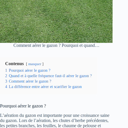
Comment aérer le gazon ? Pourquoi et quand…
Contenus
masquer
1
Pourquoi aérer le gazon ?
2
Quand et à quelle fréquence faut-il aérer le gazon ?
3
Comment aérer le gazon ?
4
La différence entre aérer et scarifier le gazon
Pourquoi aérer le gazon ?
L’aération du gazon est importante pour une croissance saine
du gazon. Lors de l’aération, les chutes d’herbe précédentes,
les petites branches, les feuilles, le chaume de pelouse et