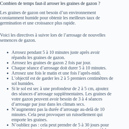
Combien de temps faut-il arroser les graines de gazon ?
Les graines de gazon ont besoin d’un environnement
constamment humide pour obtenir les meilleurs taux de
germination et une croissance plus rapide.
Voici les directives à suivre lors de l’arrosage de nouvelles
semences de gazon.
Arrosez pendant 5 à 10 minutes juste après avoir
répandu les graines de gazon.
Arrosez les graines de gazon 2 fois par jour.
Chaque séance d’arrosage doit durer 5 à 10 minutes.
Arrosez une fois le matin et une fois l’après-midi.
L’objectif est de garder les 2 à 5 premiers centimètres de
sol humides.
Si le sol est sec à une profondeur de 2 à 5 cm, ajoutez
des séances d’arrosage supplémentaires. Les graines de
votre gazon peuvent avoir besoin de 3 à 4 séances
d’arrosage par jour dans les climats secs.
N’augmentez pas la durée d’arrosage au-delà de 10
minutes. Cela peut provoquer un ruissellement qui
emporte les graines.
N’oubliez pas : cela peut prendre de 5 à 30 jours pour