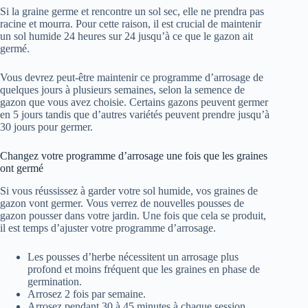
Si la graine germe et rencontre un sol sec, elle ne prendra pas
racine et mourra. Pour cette raison, il est crucial de maintenir
un sol humide 24 heures sur 24 jusqu’à ce que le gazon ait
germé.
Vous devrez peut-être maintenir ce programme d’arrosage de
quelques jours à plusieurs semaines, selon la semence de
gazon que vous avez choisie. Certains gazons peuvent germer
en 5 jours tandis que d’autres variétés peuvent prendre jusqu’à
30 jours pour germer.
Changez votre programme d’arrosage une fois que les graines
ont germé
Si vous réussissez à garder votre sol humide, vos graines de
gazon vont germer. Vous verrez de nouvelles pousses de
gazon pousser dans votre jardin. Une fois que cela se produit,
il est temps d’ajuster votre programme d’arrosage.
Les pousses d’herbe nécessitent un arrosage plus
profond et moins fréquent que les graines en phase de
germination.
Arrosez 2 fois par semaine.
Arrosez pendant 30 à 45 minutes à chaque session.