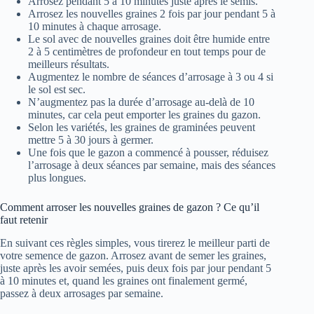
Arrosez pendant 5 à 10 minutes juste après le semis.
Arrosez les nouvelles graines 2 fois par jour pendant 5 à
10 minutes à chaque arrosage.
Le sol avec de nouvelles graines doit être humide entre
2 à 5 centimètres de profondeur en tout temps pour de
meilleurs résultats.
Augmentez le nombre de séances d’arrosage à 3 ou 4 si
le sol est sec.
N’augmentez pas la durée d’arrosage au-delà de 10
minutes, car cela peut emporter les graines du gazon.
Selon les variétés, les graines de graminées peuvent
mettre 5 à 30 jours à germer.
Une fois que le gazon a commencé à pousser, réduisez
l’arrosage à deux séances par semaine, mais des séances
plus longues.
Comment arroser les nouvelles graines de gazon ? Ce qu’il
faut retenir
En suivant ces règles simples, vous tirerez le meilleur parti de
votre semence de gazon. Arrosez avant de semer les graines,
juste après les avoir semées, puis deux fois par jour pendant 5
à 10 minutes et, quand les graines ont finalement germé,
passez à deux arrosages par semaine.