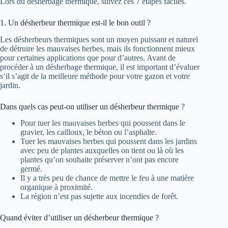
Lors du désherbage thermique, suivez ces 7 étapes faciles.
1. Un désherbeur thermique est-il le bon outil ?
Les désherbeurs thermiques sont un moyen puissant et naturel
de détruire les mauvaises herbes, mais ils fonctionnent mieux
pour certaines applications que pour d’autres. Avant de
procéder à un désherbage thermique, il est important d’évaluer
s’il s’agit de la meilleure méthode pour votre gazon et votre
jardin.
Dans quels cas peut-on utiliser un désherbeur thermique ?
Pour tuer les mauvaises herbes qui poussent dans le
gravier, les cailloux, le béton ou l’asphalte.
Tuer les mauvaises herbes qui poussent dans les jardins
avec peu de plantes auxquelles on tient ou là où les
plantes qu’on souhaite préserver n’ont pas encore
germé.
Il y a très peu de chance de mettre le feu à une matière
organique à proximité.
La région n’est pas sujette aux incendies de forêt.
Quand éviter d’utiliser un désherbeur thermique ?