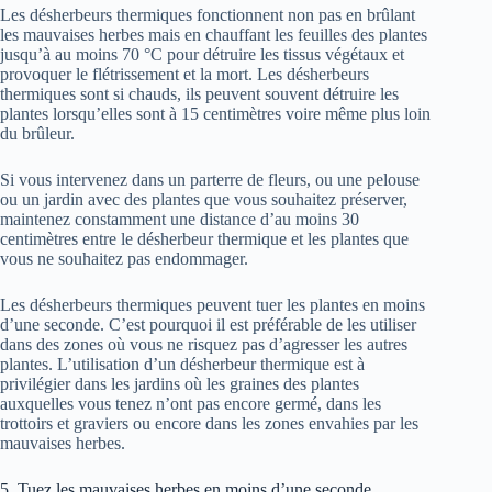
Les désherbeurs thermiques fonctionnent non pas en brûlant
les mauvaises herbes mais en chauffant les feuilles des plantes
jusqu’à au moins 70 °C pour détruire les tissus végétaux et
provoquer le flétrissement et la mort. Les désherbeurs
thermiques sont si chauds, ils peuvent souvent détruire les
plantes lorsqu’elles sont à 15 centimètres voire même plus loin
du brûleur.
Si vous intervenez dans un parterre de fleurs, ou une pelouse
ou un jardin avec des plantes que vous souhaitez préserver,
maintenez constamment une distance d’au moins 30
centimètres entre le désherbeur thermique et les plantes que
vous ne souhaitez pas endommager.
Les désherbeurs thermiques peuvent tuer les plantes en moins
d’une seconde. C’est pourquoi il est préférable de les utiliser
dans des zones où vous ne risquez pas d’agresser les autres
plantes. L’utilisation d’un désherbeur thermique est à
privilégier dans les jardins où les graines des plantes
auxquelles vous tenez n’ont pas encore germé, dans les
trottoirs et graviers ou encore dans les zones envahies par les
mauvaises herbes.
5. Tuez les mauvaises herbes en moins d’une seconde