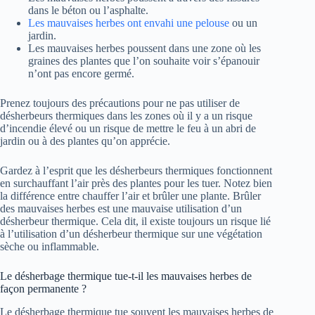
dans le béton ou l’asphalte.
Les mauvaises herbes ont envahi une pelouse
ou un
jardin.
Les mauvaises herbes poussent dans une zone où les
graines des plantes que l’on souhaite voir s’épanouir
n’ont pas encore germé.
Prenez toujours des précautions pour ne pas utiliser de
désherbeurs thermiques dans les zones où il y a un risque
d’incendie élevé ou un risque de mettre le feu à un abri de
jardin ou à des plantes qu’on apprécie.
Gardez à l’esprit que les désherbeurs thermiques fonctionnent
en surchauffant l’air près des plantes pour les tuer. Notez bien
la différence entre chauffer l’air et brûler une plante. Brûler
des mauvaises herbes est une mauvaise utilisation d’un
désherbeur thermique. Cela dit, il existe toujours un risque lié
à l’utilisation d’un désherbeur thermique sur une végétation
sèche ou inflammable.
Le désherbage thermique tue-t-il les mauvaises herbes de
façon permanente ?
Le désherbage thermique tue souvent les mauvaises herbes de