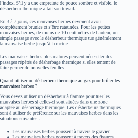
l’index. S’il y a une empreinte de pouce sombre et visible, le
désherbeur thermique a fait son travail.
En 3 à 7 jours, ces mauvaises herbes devraient avoir
complètement brunies et s’être ratatinées. Pour les petites
mauvaises herbes, de moins de 10 centimètres de hauteur, un
simple passage avec le désherbeur thermique tue généralement
la mauvaise herbe jusqu’à la racine.
Les mauvaises herbes plus matures peuvent nécessiter des
passages répétés de désherbage thermique si elles tentent de
faire germer de nouvelles feuilles.
Quand utiliser un désherbeur thermique au gaz pour brûler les
mauvaises herbes ?
Vous devez utiliser un désherbeur à flamme pour tuer les
mauvaises herbes si celles-ci sont situées dans une zone
adaptée au désherbage thermique. Les désherbeurs thermiques
sont à utiliser de préférence sur les mauvaises herbes dans les
situations suivantes :
Les mauvaises herbes poussent à travers le gravier.
Les mauvaises herbes poussent à travers des fissures