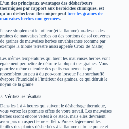
L’un des principaux avantages des désherbeurs
thermiques par rapport aux herbicides chimiques, est
qu’un désherbeur thermique peut
tuer les graines de
mauvaises herbes non germées
.
Passez simplement le brûleur (et la flamme) au-dessus des
graines de mauvaises herbes ou des portions de sol couvertes
de graines de mauvaises herbes envahissantes (comme par
exemple la tribule terrestre aussi appelée Croix-de-Malte).
Les mêmes températures qui tuent les mauvaises herbes vont
également permettre de détruire la plupart des graines. Vous
pourriez même entendre des petits craquements qui
ressemblent un peu à du pop-corn lorsque l’air surchauffé
évapore l’humidité à l’intérieur des graines, ce qui détruit le
noyau de la graine.
7. Vérifiez les résultats
Dans les 1 à 4 heures qui suivent le désherbage thermique,
vous verrez les premiers effets de votre travail. Les mauvaises
herbes seront encore vertes à ce stade, mais elles devraient
avoir pris un aspect terne et flétri. Pincez légèrement les
feuilles des plantes désherbées à la flamme entre le pouce et