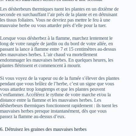
Les désherbeurs thermiques tuent les plantes en un dixième de
seconde en surchauffant l’air près de la plante et en détruisant
les tissus foliaires. Vous ne devriez pas mettre le feu à une
mauvaise herbe ou vous attarder près d’elle pour la tuer.
Lorsque vous désherbez à la flamme, marchez lentement le
long de votre rangée de jardin ou du bord de votre allée, en
passant la lance à flamme entre 7 et 15 centimètres au-dessus
des mauvaises herbes. L’air chaud va mortellement
endommager les mauvaises herbes. En quelques heures, les
plantes flétrissent et commencent à mourir.
Si vous voyez de la vapeur ou de la fumée s’élever des plantes
pendant que vous brûlez de l’herbe, c’est un signe que vous
vous attardez trop longtemps et que les plantes peuvent
s’enflammer. Accélérez le rythme de votre marche et/ou la
distance entre la flamme et les mauvaises herbes. Les
désherbeurs thermiques fonctionnent rapidement : ils tuent les
mauvaises herbes presque instantanément, dès que vous
passez la flamme au-dessus d’eux.
6. Détruisez les graines des mauvaises herbes