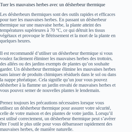
Tuer les mauvaises herbes avec un désherbeur thermique
Les désherbeurs thermiques sont des outils rapides et efficaces
pour tuer les mauvaises herbes. En passant un désherbeur
thermique sur une mauvaise herbe, la plante atteint des
températures supérieures à 70 °C, ce qui détruit les tissus
végétaux et provoque le flétrissement et la mort de la plante en
quelques heures.
Il est recommandé d’utiliser un désherbeur thermique si vous
voulez facilement éliminer les mauvaises herbes des trottoirs,
des allées ou des jardins exempts de plantes qu’on souhaite
garder. Un désherbeur thermique élimine les mauvaises herbes
sans laisser de produits chimiques résiduels dans le sol ou dans
la nappe phréatique. Cela signifie qu’un jour vous pouvez
désherber à la flamme un jardin envahi de mauvaises herbes et
vous pouvez semer de nouvelles plantes le lendemain.
Prenez toujours les précautions nécessaires lorsque vous
utilisez un désherbeur thermique pour assurer votre sécurité,
celle de votre maison et des plantes de votre jardin. Lorsqu’il
est utilisé correctement, un désherbeur thermique peut s’avérer
être l’outil le plus utile pour vous débarrasser rapidement des
mauvaises herbes, de manière naturelle.