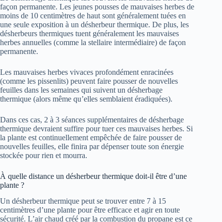
façon permanente. Les jeunes pousses de mauvaises herbes de
moins de 10 centimètres de haut sont généralement tuées en
une seule exposition à un désherbeur thermique. De plus, les
désherbeurs thermiques tuent généralement les mauvaises
herbes annuelles (comme la stellaire intermédiaire) de façon
permanente.
Les mauvaises herbes vivaces profondément enracinées
(comme les pissenlits) peuvent faire pousser de nouvelles
feuilles dans les semaines qui suivent un désherbage
thermique (alors même qu’elles semblaient éradiquées).
Dans ces cas, 2 à 3 séances supplémentaires de désherbage
thermique devraient suffire pour tuer ces mauvaises herbes. Si
la plante est continuellement empêchée de faire pousser de
nouvelles feuilles, elle finira par dépenser toute son énergie
stockée pour rien et mourra.
À quelle distance un désherbeur thermique doit-il être d’une
plante ?
Un désherbeur thermique peut se trouver entre 7 à 15
centimètres d’une plante pour être efficace et agir en toute
sécurité. L’air chaud créé par la combustion du propane est ce