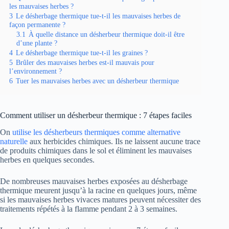
les mauvaises herbes ?
3
Le désherbage thermique tue-t-il les mauvaises herbes de
façon permanente ?
3.1
À quelle distance un désherbeur thermique doit-il être
d’une plante ?
4
Le désherbage thermique tue-t-il les graines ?
5
Brûler des mauvaises herbes est-il mauvais pour
l’environnement ?
6
Tuer les mauvaises herbes avec un désherbeur thermique
Comment utiliser un désherbeur thermique : 7 étapes faciles
On
utilise les désherbeurs thermiques comme alternative
naturelle
aux herbicides chimiques. Ils ne laissent aucune trace
de produits chimiques dans le sol et éliminent les mauvaises
herbes en quelques secondes.
De nombreuses mauvaises herbes exposées au désherbage
thermique meurent jusqu’à la racine en quelques jours, même
si les mauvaises herbes vivaces matures peuvent nécessiter des
traitements répétés à la flamme pendant 2 à 3 semaines.