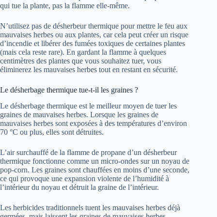
qui tue la plante, pas la flamme elle-même.
N’utilisez pas de désherbeur thermique pour mettre le feu aux
mauvaises herbes ou aux plantes, car cela peut créer un risque
d’incendie et libérer des fumées toxiques de certaines plantes
(mais cela reste rare). En gardant la flamme à quelques
centimètres des plantes que vous souhaitez tuer, vous
éliminerez les mauvaises herbes tout en restant en sécurité.
Le désherbage thermique tue-t-il les graines ?
Le désherbage thermique est le meilleur moyen de tuer les
graines de mauvaises herbes. Lorsque les graines de
mauvaises herbes sont exposées à des températures d’environ
70 °C ou plus, elles sont détruites.
L’air surchauffé de la flamme de propane d’un désherbeur
thermique fonctionne comme un micro-ondes sur un noyau de
pop-corn. Les graines sont chauffées en moins d’une seconde,
ce qui provoque une expansion violente de l’humidité à
l’intérieur du noyau et détruit la graine de l’intérieur.
Les herbicides traditionnels tuent les mauvaises herbes déjà
germées, mais laissent les graines de mauvaises herbes