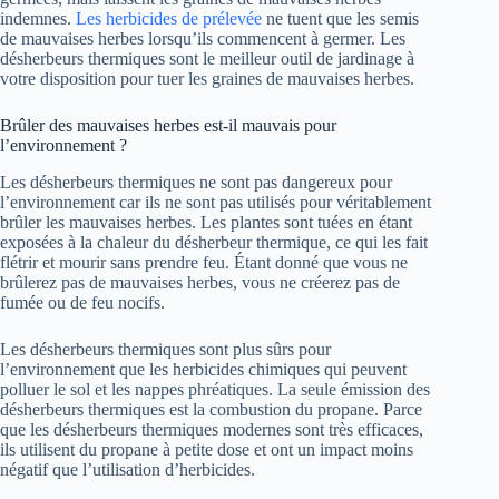
indemnes.
Les herbicides de prélevée
ne tuent que les semis
de mauvaises herbes lorsqu’ils commencent à germer. Les
désherbeurs thermiques sont le meilleur outil de jardinage à
votre disposition pour tuer les graines de mauvaises herbes.
Brûler des mauvaises herbes est-il mauvais pour
l’environnement ?
Les désherbeurs thermiques ne sont pas dangereux pour
l’environnement car ils ne sont pas utilisés pour véritablement
brûler les mauvaises herbes. Les plantes sont tuées en étant
exposées à la chaleur du désherbeur thermique, ce qui les fait
flétrir et mourir sans prendre feu. Étant donné que vous ne
brûlerez pas de mauvaises herbes, vous ne créerez pas de
fumée ou de feu nocifs.
Les désherbeurs thermiques sont plus sûrs pour
l’environnement que les herbicides chimiques qui peuvent
polluer le sol et les nappes phréatiques. La seule émission des
désherbeurs thermiques est la combustion du propane. Parce
que les désherbeurs thermiques modernes sont très efficaces,
ils utilisent du propane à petite dose et ont un impact moins
négatif que l’utilisation d’herbicides.