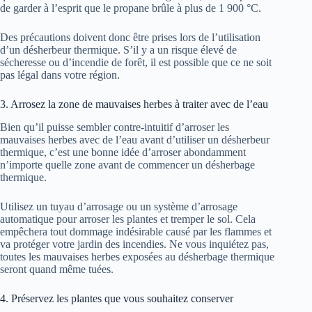
de garder à l’esprit que le propane brûle à plus de 1 900 °C.
Des précautions doivent donc être prises lors de l’utilisation
d’un désherbeur thermique. S’il y a un risque élevé de
sécheresse ou d’incendie de forêt, il est possible que ce ne soit
pas légal dans votre région.
3. Arrosez la zone de mauvaises herbes à traiter avec de l’eau
Bien qu’il puisse sembler contre-intuitif d’arroser les
mauvaises herbes avec de l’eau avant d’utiliser un désherbeur
thermique, c’est une bonne idée d’arroser abondamment
n’importe quelle zone avant de commencer un désherbage
thermique.
Utilisez un tuyau d’arrosage ou un système d’arrosage
automatique pour arroser les plantes et tremper le sol. Cela
empêchera tout dommage indésirable causé par les flammes et
va protéger votre jardin des incendies. Ne vous inquiétez pas,
toutes les mauvaises herbes exposées au désherbage thermique
seront quand même tuées.
4. Préservez les plantes que vous souhaitez conserver