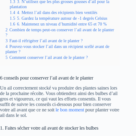
1.3
3. N’utilisez que les plus grosses gousses d’ail pour la
plantation
1.4
4. Mettez l’ail dans des récipients bien ventilés
1.5
5. Gardez la température autour de -1 degrés Celsius
1.6
6. Maintenez un niveau d’humidité entre 65 et 70 %
2
Combien de temps peut-on conserver l’ail avant de le planter
?
3
Faut-il réfrigérer l’ail avant de le planter ?
4
Pouvez-vous stocker l’ail dans un récipient scellé avant de
planter ?
5
Comment conserver l’ail avant de le planter ?
6 conseils pour conserver l’ail avant de le planter
Un ail correctement stocké va produire des plantes saines lors
de la prochaine récolte. Vous obtiendrez ainsi des bulbes d’ail
gros et vigoureux, ce qui vaut les efforts consentis. Il vous
suffit de suivre les conseils ci-dessous pour bien conserver
votre ail avant que ce ne soit
le bon moment
pour planter votre
ail dans le sol.
1. Faites sécher votre ail avant de stocker les bulbes