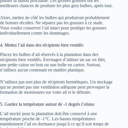
planter la saison prochaine. Les grosses gousses ont les
meilleures chances de produire les plus gros bulbes, après tout.
Alors, mettez de côté les bulbes qui produiront probablement
de bonnes récoltes. Ne séparez pas les gousses à ce stade.
Vous voulez conserver l’ail intact pour protéger les gousses
individuellement contre les dommages.
4. Mettez l’ail dans des récipients bien ventilés
Placez les bulbes d’ail réservés à la plantation dans des
récipients bien ventilés. Envisagez d’utiliser un sac en filet,
une petite caisse en bois ou une boîte en carton. Surtout,
n’utilisez aucun contenant en matière plastique.
N’utilisez pas non plus de récipients hermétiques. Un stockage
qui ne permet pas une ventilation adéquate peut provoquer la
formation de moisissures sur votre ail et le détruire.
5. Gardez la température autour de -1 degrés Celsius
L’ail stocké pour la plantation doit être conservé à une
température proche de -1°C. Les basses températures
maintiennent l’ail en dormance jusqu’à ce qu’il soit temps de