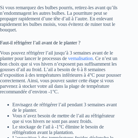
Si vous remarquez des bulbes pourris, retirez-les avant qu’ils
n’endommagent les autres bulbes. La pourriture peut se
propager rapidement d’une tête d’ail à l’autre. En enlevant
rapidement les bulbes moisis, vous éviterez de ruiner tout le
bouquet.
Faut-il réfrigérer l’ail avant de le planter ?
Vous pouvez réfrigérer l’ail jusqu’à 3 semaines avant de le
planter pour lancer le processus de
vernalisation
. Ce n’est un
bon choix que si vos hivers n’exposent pas suffisamment les
gousses d’ail au froid. L’ail a besoin de 6 à 8 semaines
d’exposition à des températures inférieures à 4°C pour pousser
correctement. Ainsi, vous pouvez sauter cette étape si vous
parvenez à stocker votre ail dans la plage de température
recommandée d’environ -1°C.
Envisagez de réfrigérer l’ail pendant 3 semaines avant
de le planter.
Vous n’avez besoin de mettre de l’ail au réfrigérateur
que si vos hivers ne sont pas assez froids.
Le stockage de l’ail à -1°C élimine le besoin de
réfrigération avant la plantation.
L’exposition à des températures froides déclenche le