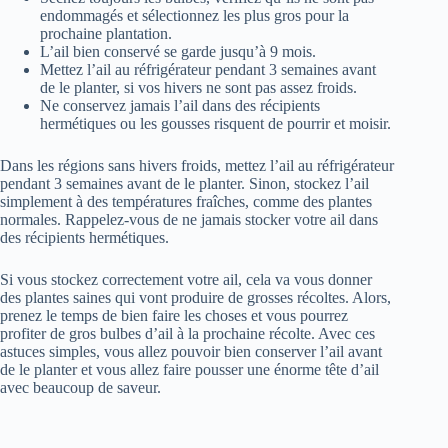
endommagés et sélectionnez les plus gros pour la
prochaine plantation.
L’ail bien conservé se garde jusqu’à 9 mois.
Mettez l’ail au réfrigérateur pendant 3 semaines avant
de le planter, si vos hivers ne sont pas assez froids.
Ne conservez jamais l’ail dans des récipients
hermétiques ou les gousses risquent de pourrir et moisir.
Dans les régions sans hivers froids, mettez l’ail au réfrigérateur
pendant 3 semaines avant de le planter. Sinon, stockez l’ail
simplement à des températures fraîches, comme des plantes
normales. Rappelez-vous de ne jamais stocker votre ail dans
des récipients hermétiques.
Si vous stockez correctement votre ail, cela va vous donner
des plantes saines qui vont produire de grosses récoltes. Alors,
prenez le temps de bien faire les choses et vous pourrez
profiter de gros bulbes d’ail à la prochaine récolte. Avec ces
astuces simples, vous allez pouvoir bien conserver l’ail avant
de le planter et vous allez faire pousser une énorme tête d’ail
avec beaucoup de saveur.