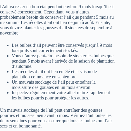
L’ail va rester en bon état pendant environ 9 mois lorsqu’il est
conservé correctement. Cependant, vous n’aurez
probablement besoin de conserver l’ail que pendant 5 mois au
maximum. Les récoltes d’ail ont lieu de juin à août. Ensuite,
vous devrez planter les gousses d’ail stockées de septembre à
novembre.
Les bulbes d’ail peuvent être conservés jusqu’à 9 mois
lorsqu’ils sont correctement stockés.
Vous n’aurez peut-être besoin de stocker les bulbes que
pendant 5 mois avant l’arrivée de la saison de plantation
d’automne.
Les récoltes d’ail ont lieu en été et la saison de
plantation commence en septembre.
Un mauvais stockage de l’ail peut entraîner la
moisissure des gousses en un mois environ.
Inspectez régulièrement votre ail et retirez rapidement
les bulbes pourris pour protéger les autres.
Un mauvais stockage de l’ail peut entraîner des gousses
pourries et moisies bien avant 5 mois. Vérifiez l’ail toutes les
deux semaines pour vous assurer que tous les bulbes ont l’air
secs et en bonne santé.