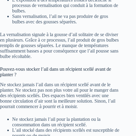
processus de vernalisation qui conduit à la formation de
bulbes.
Sans vernalisation, l’ail ne va pas produire de gros
bulbes avec des gousses séparées.
La vernalisation signale à la gousse d’ail solitaire de se diviser
en plusieurs. Grâce à ce processus, l’ail produit de gros bulbes
remplis de gousses séparées. Le manque de températures
suffisamment basses a pour conséquence que l’ail pousse sans
bulbe récoltable.
Pouvez-vous stocker l’ail dans un récipient scellé avant de
planter ?
Ne stockez jamais l’ail dans un récipient scellé avant de le
planter. Ne stockez pas non plus votre ail pour le manger dans
des récipients scellés. Des espaces bien ventilés avec une
bonne circulation d’air sont la meilleure solution. Sinon, l’ail
pourrait commencer à pourrir et à moisir.
Ne stockez jamais l’ail pour la plantation ou la
consommation dans un récipient scellé.
L’ail stocké dans des récipients scellés est susceptible de
pourrir ou de moisir.