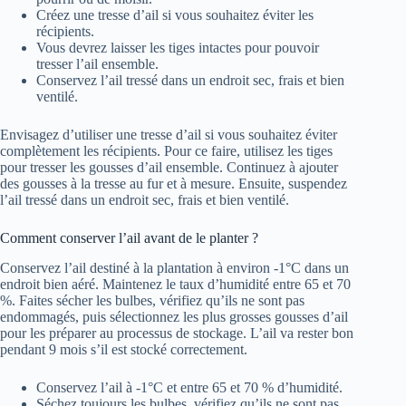
Créez une tresse d’ail si vous souhaitez éviter les
récipients.
Vous devrez laisser les tiges intactes pour pouvoir
tresser l’ail ensemble.
Conservez l’ail tressé dans un endroit sec, frais et bien
ventilé.
Envisagez d’utiliser une tresse d’ail si vous souhaitez éviter
complètement les récipients. Pour ce faire, utilisez les tiges
pour tresser les gousses d’ail ensemble. Continuez à ajouter
des gousses à la tresse au fur et à mesure. Ensuite, suspendez
l’ail tressé dans un endroit sec, frais et bien ventilé.
Comment conserver l’ail avant de le planter ?
Conservez l’ail destiné à la plantation à environ -1°C dans un
endroit bien aéré. Maintenez le taux d’humidité entre 65 et 70
%. Faites sécher les bulbes, vérifiez qu’ils ne sont pas
endommagés, puis sélectionnez les plus grosses gousses d’ail
pour les préparer au processus de stockage. L’ail va rester bon
pendant 9 mois s’il est stocké correctement.
Conservez l’ail à -1°C et entre 65 et 70 % d’humidité.
Séchez toujours les bulbes, vérifiez qu’ils ne sont pas