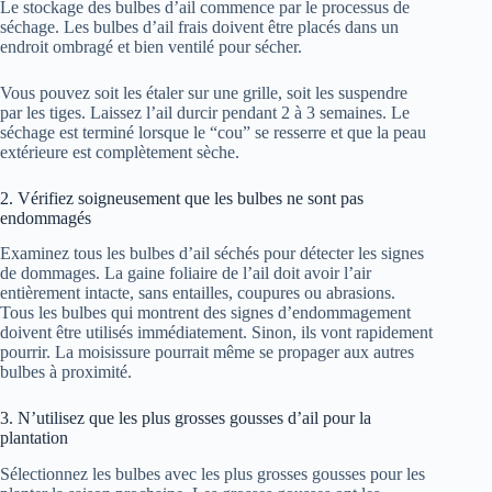
Le stockage des bulbes d’ail commence par le processus de
séchage. Les bulbes d’ail frais doivent être placés dans un
endroit ombragé et bien ventilé pour sécher.
Vous pouvez soit les étaler sur une grille, soit les suspendre
par les tiges. Laissez l’ail durcir pendant 2 à 3 semaines. Le
séchage est terminé lorsque le “cou” se resserre et que la peau
extérieure est complètement sèche.
2. Vérifiez soigneusement que les bulbes ne sont pas
endommagés
Examinez tous les bulbes d’ail séchés pour détecter les signes
de dommages. La gaine foliaire de l’ail doit avoir l’air
entièrement intacte, sans entailles, coupures ou abrasions.
Tous les bulbes qui montrent des signes d’endommagement
doivent être utilisés immédiatement. Sinon, ils vont rapidement
pourrir. La moisissure pourrait même se propager aux autres
bulbes à proximité.
3. N’utilisez que les plus grosses gousses d’ail pour la
plantation
Sélectionnez les bulbes avec les plus grosses gousses pour les