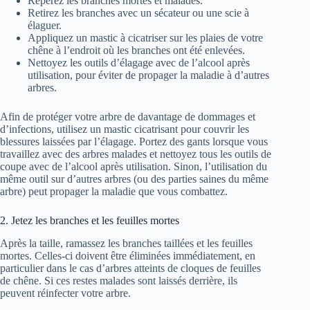
Repérez les branches mortes et malades.
Retirez les branches avec un sécateur ou une scie à
élaguer.
Appliquez un mastic à cicatriser sur les plaies de votre
chêne à l’endroit où les branches ont été enlevées.
Nettoyez les outils d’élagage avec de l’alcool après
utilisation, pour éviter de propager la maladie à d’autres
arbres.
Afin de protéger votre arbre de davantage de dommages et
d’infections, utilisez un mastic cicatrisant pour couvrir les
blessures laissées par l’élagage. Portez des gants lorsque vous
travaillez avec des arbres malades et nettoyez tous les outils de
coupe avec de l’alcool après utilisation. Sinon, l’utilisation du
même outil sur d’autres arbres (ou des parties saines du même
arbre) peut propager la maladie que vous combattez.
2. Jetez les branches et les feuilles mortes
Après la taille, ramassez les branches taillées et les feuilles
mortes. Celles-ci doivent être éliminées immédiatement, en
particulier dans le cas d’arbres atteints de cloques de feuilles
de chêne. Si ces restes malades sont laissés derrière, ils
peuvent réinfecter votre arbre.