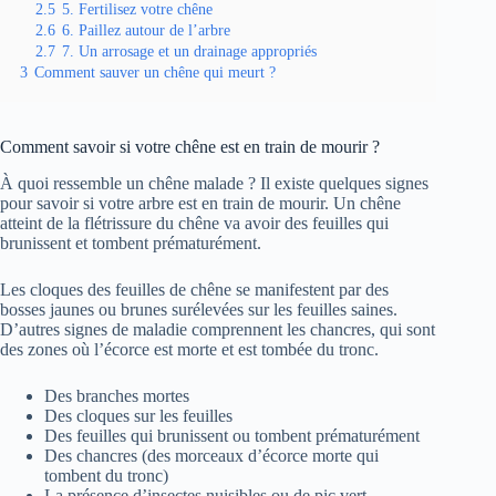
2.5
5. Fertilisez votre chêne
2.6
6. Paillez autour de l’arbre
2.7
7. Un arrosage et un drainage appropriés
3
Comment sauver un chêne qui meurt ?
Comment savoir si votre chêne est en train de mourir ?
À quoi ressemble un chêne malade ? Il existe quelques signes
pour savoir si votre arbre est en train de mourir. Un chêne
atteint de la flétrissure du chêne va avoir des feuilles qui
brunissent et tombent prématurément.
Les cloques des feuilles de chêne se manifestent par des
bosses jaunes ou brunes surélevées sur les feuilles saines.
D’autres signes de maladie comprennent les chancres, qui sont
des zones où l’écorce est morte et est tombée du tronc.
Des branches mortes
Des cloques sur les feuilles
Des feuilles qui brunissent ou tombent prématurément
Des chancres (des morceaux d’écorce morte qui
tombent du tronc)
La présence d’insectes nuisibles ou de pic vert