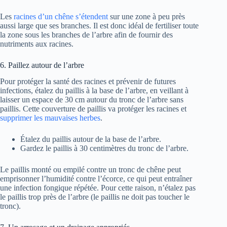
Les
racines d’un chêne s’étendent
sur une zone à peu près
aussi large que ses branches. Il est donc idéal de fertiliser toute
la zone sous les branches de l’arbre afin de fournir des
nutriments aux racines.
6. Paillez autour de l’arbre
Pour protéger la santé des racines et prévenir de futures
infections, étalez du paillis à la base de l’arbre, en veillant à
laisser un espace de 30 cm autour du tronc de l’arbre sans
paillis. Cette couverture de paillis va protéger les racines et
supprimer les mauvaises herbes
.
Étalez du paillis autour de la base de l’arbre.
Gardez le paillis à 30 centimètres du tronc de l’arbre.
Le paillis monté ou empilé contre un tronc de chêne peut
emprisonner l’humidité contre l’écorce, ce qui peut entraîner
une infection fongique répétée. Pour cette raison, n’étalez pas
le paillis trop près de l’arbre (le paillis ne doit pas toucher le
tronc).