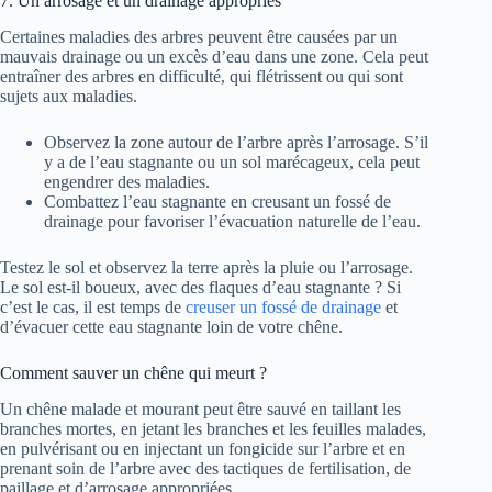
7. Un arrosage et un drainage appropriés
Certaines maladies des arbres peuvent être causées par un
mauvais drainage ou un excès d’eau dans une zone. Cela peut
entraîner des arbres en difficulté, qui flétrissent ou qui sont
sujets aux maladies.
Observez la zone autour de l’arbre après l’arrosage. S’il
y a de l’eau stagnante ou un sol marécageux, cela peut
engendrer des maladies.
Combattez l’eau stagnante en creusant un fossé de
drainage pour favoriser l’évacuation naturelle de l’eau.
Testez le sol et observez la terre après la pluie ou l’arrosage.
Le sol est-il boueux, avec des flaques d’eau stagnante ? Si
c’est le cas, il est temps de
creuser un fossé de drainage
et
d’évacuer cette eau stagnante loin de votre chêne.
Comment sauver un chêne qui meurt ?
Un chêne malade et mourant peut être sauvé en taillant les
branches mortes, en jetant les branches et les feuilles malades,
en pulvérisant ou en injectant un fongicide sur l’arbre et en
prenant soin de l’arbre avec des tactiques de fertilisation, de
paillage et d’arrosage appropriées.