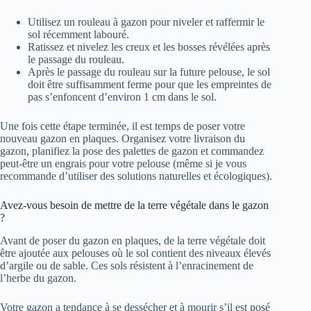
Utilisez un rouleau à gazon pour niveler et raffermir le
sol récemment labouré.
Ratissez et nivelez les creux et les bosses révélées après
le passage du rouleau.
Après le passage du rouleau sur la future pelouse, le sol
doit être suffisamment ferme pour que les empreintes de
pas s’enfoncent d’environ 1 cm dans le sol.
Une fois cette étape terminée, il est temps de poser votre
nouveau gazon en plaques. Organisez votre livraison du
gazon, planifiez la pose des palettes de gazon et commandez
peut-être un engrais pour votre pelouse (même si je vous
recommande d’utiliser des solutions naturelles et écologiques).
Avez-vous besoin de mettre de la terre végétale dans le gazon
?
Avant de poser du gazon en plaques, de la terre végétale doit
être ajoutée aux pelouses où le sol contient des niveaux élevés
d’argile ou de sable. Ces sols résistent à l’enracinement de
l’herbe du gazon.
Votre gazon a tendance à se dessécher et à mourir s’il est posé