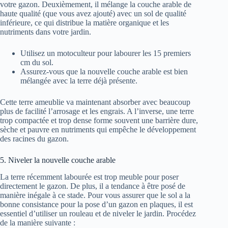
votre gazon. Deuxièmement, il mélange la couche arable de
haute qualité (que vous avez ajouté) avec un sol de qualité
inférieure, ce qui distribue la matière organique et les
nutriments dans votre jardin.
Utilisez un motoculteur pour labourer les 15 premiers
cm du sol.
Assurez-vous que la nouvelle couche arable est bien
mélangée avec la terre déjà présente.
Cette terre ameublie va maintenant absorber avec beaucoup
plus de facilité l’arrosage et les engrais. A l’inverse, une terre
trop compactée et trop dense forme souvent une barrière dure,
sèche et pauvre en nutriments qui empêche le développement
des racines du gazon.
5. Niveler la nouvelle couche arable
La terre récemment labourée est trop meuble pour poser
directement le gazon. De plus, il a tendance à être posé de
manière inégale à ce stade. Pour vous assurer que le sol a la
bonne consistance pour la pose d’un gazon en plaques, il est
essentiel d’utiliser un rouleau et de niveler le jardin. Procédez
de la manière suivante :