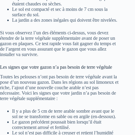
étaient chaudes ou sèches.
Le sol est compacté et sec à moins de 7 cm sous la
surface du sol.
La jardin a des zones inégales qui doivent être nivelées.
Si vous observez l’un des éléments ci-dessus, vous devez
étendre de la terre végétale supplémentaire avant de poser un
gazon en plaques. Ce test rapide vous fait gagner du temps et
de l’argent en vous assurant que le gazon que vous allez
installer va survivre.
Les signes que votre gazon n’a pas besoin de terre végétale
Toutes les pelouses n’ont pas besoin de terre végétale avant la
pose d’un nouveau gazon. Dans les régions au sol limoneux et
riche, l’ajout d’une nouvelle couche arable n’est pas
nécessaire. Voici les signes que votre jardin n’a pas besoin de
terre végétale supplémentaire :
Il y a plus de 5 cm de terre arable sombre avant que le
sol ne se transforme en sable ou en argile (en-dessous).
Le gazon précédent poussait bien lorsqu’il était
correctement arrosé et fertilisé.
Le sol n’est pas difficile à creuser et retient l’humidité