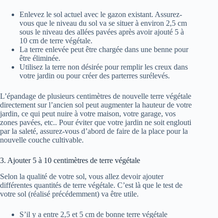
Enlevez le sol actuel avec le gazon existant. Assurez-
vous que le niveau du sol va se situer à environ 2,5 cm
sous le niveau des allées pavées après avoir ajouté 5 à
10 cm de terre végétale.
La terre enlevée peut être chargée dans une benne pour
être éliminée.
Utilisez la terre non désirée pour remplir les creux dans
votre jardin ou pour créer des parterres surélevés.
L’épandage de plusieurs centimètres de nouvelle terre végétale
directement sur l’ancien sol peut augmenter la hauteur de votre
jardin, ce qui peut nuire à votre maison, votre garage, vos
zones pavées, etc.. Pour éviter que votre jardin ne soit englouti
par la saleté, assurez-vous d’abord de faire de la place pour la
nouvelle couche cultivable.
3. Ajouter 5 à 10 centimètres de terre végétale
Selon la qualité de votre sol, vous allez devoir ajouter
différentes quantités de terre végétale. C’est là que le test de
votre sol (réalisé précédemment) va être utile.
S’il y a entre 2,5 et 5 cm de bonne terre végétale