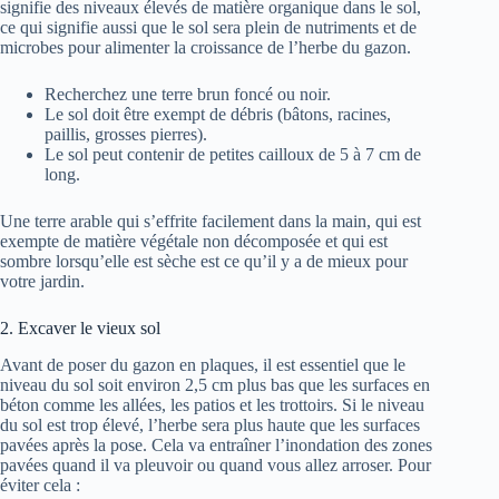
signifie des niveaux élevés de matière organique dans le sol,
ce qui signifie aussi que le sol sera plein de nutriments et de
microbes pour alimenter la croissance de l’herbe du gazon.
Recherchez une terre brun foncé ou noir.
Le sol doit être exempt de débris (bâtons, racines,
paillis, grosses pierres).
Le sol peut contenir de petites cailloux de 5 à 7 cm de
long.
Une terre arable qui s’effrite facilement dans la main, qui est
exempte de matière végétale non décomposée et qui est
sombre lorsqu’elle est sèche est ce qu’il y a de mieux pour
votre jardin.
2. Excaver le vieux sol
Avant de poser du gazon en plaques, il est essentiel que le
niveau du sol soit environ 2,5 cm plus bas que les surfaces en
béton comme les allées, les patios et les trottoirs. Si le niveau
du sol est trop élevé, l’herbe sera plus haute que les surfaces
pavées après la pose. Cela va entraîner l’inondation des zones
pavées quand il va pleuvoir ou quand vous allez arroser. Pour
éviter cela :