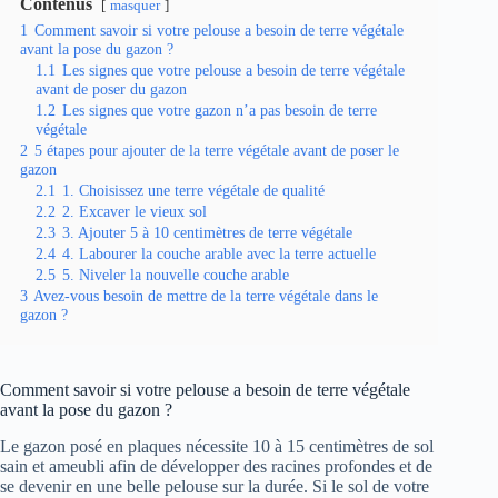
Contenus
masquer
1
Comment savoir si votre pelouse a besoin de terre végétale
avant la pose du gazon ?
1.1
Les signes que votre pelouse a besoin de terre végétale
avant de poser du gazon
1.2
Les signes que votre gazon n’a pas besoin de terre
végétale
2
5 étapes pour ajouter de la terre végétale avant de poser le
gazon
2.1
1. Choisissez une terre végétale de qualité
2.2
2. Excaver le vieux sol
2.3
3. Ajouter 5 à 10 centimètres de terre végétale
2.4
4. Labourer la couche arable avec la terre actuelle
2.5
5. Niveler la nouvelle couche arable
3
Avez-vous besoin de mettre de la terre végétale dans le
gazon ?
Comment savoir si votre pelouse a besoin de terre végétale
avant la pose du gazon ?
Le gazon posé en plaques nécessite 10 à 15 centimètres de sol
sain et ameubli afin de développer des racines profondes et de
se devenir en une belle pelouse sur la durée. Si le sol de votre