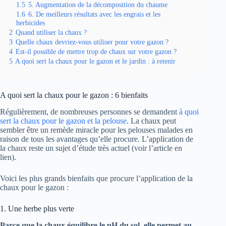
1.5
5. Augmentation de la décomposition du chaume
1.6
6. De meilleurs résultats avec les engrais et les
herbicides
2
Quand utiliser la chaux ?
3
Quelle chaux devriez-vous utiliser pour votre gazon ?
4
Est-il possible de mettre trop de chaux sur votre gazon ?
5
A quoi sert la chaux pour le gazon et le jardin : à retenir
A quoi sert la chaux pour le gazon : 6 bienfaits
Régulièrement, de nombreuses personnes se demandent
à quoi
sert la chaux pour le gazon et la pelouse
. La chaux peut
sembler être un remède miracle pour les pelouses malades en
raison de tous les avantages qu’elle procure. L’application de
la chaux reste un sujet d’étude très actuel (voir l’article en
lien).
Voici les plus grands bienfaits que procure l’application de la
chaux pour le gazon :
1. Une herbe plus verte
Parce que la chaux équilibre le pH du sol, elle permet au