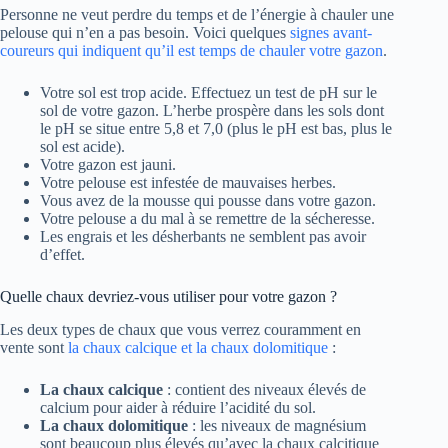
Personne ne veut perdre du temps et de l’énergie à chauler une
pelouse qui n’en a pas besoin. Voici quelques
signes avant-
coureurs qui indiquent qu’il est temps de chauler votre gazon
.
Votre sol est trop acide. Effectuez un test de pH sur le
sol de votre gazon. L’herbe prospère dans les sols dont
le pH se situe entre 5,8 et 7,0 (plus le pH est bas, plus le
sol est acide).
Votre gazon est jauni.
Votre pelouse est infestée de mauvaises herbes.
Vous avez de la mousse qui pousse dans votre gazon.
Votre pelouse a du mal à se remettre de la sécheresse.
Les engrais et les désherbants ne semblent pas avoir
d’effet.
Quelle chaux devriez-vous utiliser pour votre gazon ?
Les deux types de chaux que vous verrez couramment en
vente sont
la chaux calcique et la chaux dolomitique
:
La chaux calcique
: contient des niveaux élevés de
calcium pour aider à réduire l’acidité du sol.
La chaux dolomitique
: les niveaux de magnésium
sont beaucoup plus élevés qu’avec la chaux calcitique