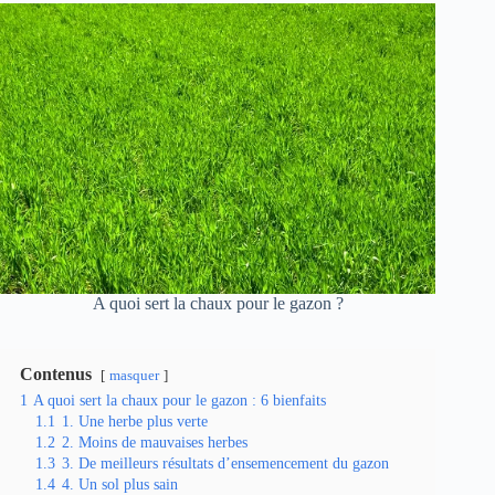
A quoi sert la chaux pour le gazon ?
Contenus
masquer
1
A quoi sert la chaux pour le gazon : 6 bienfaits
1.1
1. Une herbe plus verte
1.2
2. Moins de mauvaises herbes
1.3
3. De meilleurs résultats d’ensemencement du gazon
1.4
4. Un sol plus sain