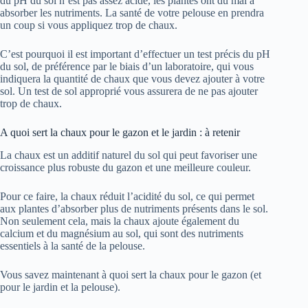
du pH du sol n’est pas assez acide, les plantes ont du mal à
absorber les nutriments. La santé de votre pelouse en prendra
un coup si vous appliquez trop de chaux.
C’est pourquoi il est important d’effectuer un test précis du pH
du sol, de préférence par le biais d’un laboratoire, qui vous
indiquera la quantité de chaux que vous devez ajouter à votre
sol. Un test de sol approprié vous assurera de ne pas ajouter
trop de chaux.
A quoi sert la chaux pour le gazon et le jardin : à retenir
La chaux est un additif naturel du sol qui peut favoriser une
croissance plus robuste du gazon et une meilleure couleur.
Pour ce faire, la chaux réduit l’acidité du sol, ce qui permet
aux plantes d’absorber plus de nutriments présents dans le sol.
Non seulement cela, mais la chaux ajoute également du
calcium et du magnésium au sol, qui sont des nutriments
essentiels à la santé de la pelouse.
Vous savez maintenant à quoi sert la chaux pour le gazon (et
pour le jardin et la pelouse).