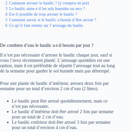
2
Comment arroser le basilic ? (y compris en pot)
3
Le basilic aime-t-il les sols humides ou secs ?
4
Est-il possible de trop arroser le basilic ?
5
Comment savoir si le basilic a besoin d’être arrosé ?
6
Ce qu’il faut retenir sur l’arrosage du basilic
De combien d’eau le basilic a-t-il besoin par jour ?
Il n’est pas nécessaire d’arroser le basilic chaque jour, sauf si
vous l’avez récemment planté. L’arrosage quotidien est une
option, mais il est préférable de répartir l’arrosage tout au long
de la semaine pour garder le sol humide mais pas détrempé.
Pour une plante de basilic d’intérieur, arrosez deux fois par
semaine pour un total d’environ 2 cm d’eau (2 litres).
Le basilic peut être arrosé quotidiennement, mais ce
n’est pas nécessaire.
Le basilic d’intérieur doit être arrosé 2 fois par semaine
pour un total de 2 cm d’eau.
Le basilic extérieur doit être arrosé 3 fois par semaine
pour un total d’environ 4 cm d’eau.