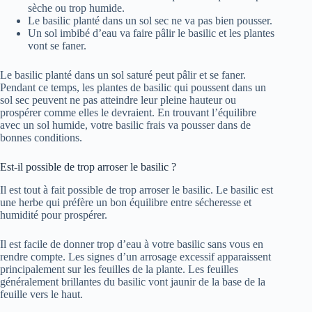
sèche ou trop humide.
Le basilic planté dans un sol sec ne va pas bien pousser.
Un sol imbibé d’eau va faire pâlir le basilic et les plantes
vont se faner.
Le basilic planté dans un sol saturé peut pâlir et se faner.
Pendant ce temps, les plantes de basilic qui poussent dans un
sol sec peuvent ne pas atteindre leur pleine hauteur ou
prospérer comme elles le devraient. En trouvant l’équilibre
avec un sol humide, votre basilic frais va pousser dans de
bonnes conditions.
Est-il possible de trop arroser le basilic ?
Il est tout à fait possible de trop arroser le basilic. Le basilic est
une herbe qui préfère un bon équilibre entre sécheresse et
humidité pour prospérer.
Il est facile de donner trop d’eau à votre basilic sans vous en
rendre compte. Les signes d’un arrosage excessif apparaissent
principalement sur les feuilles de la plante. Les feuilles
généralement brillantes du basilic vont jaunir de la base de la
feuille vers le haut.