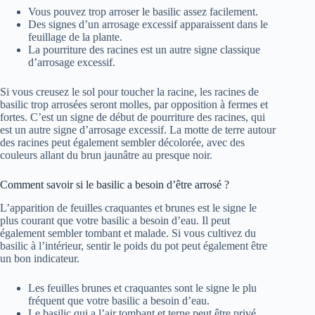
Vous pouvez trop arroser le basilic assez facilement.
Des signes d’un arrosage excessif apparaissent dans le
feuillage de la plante.
La pourriture des racines est un autre signe classique
d’arrosage excessif.
Si vous creusez le sol pour toucher la racine, les racines de
basilic trop arrosées seront molles, par opposition à fermes et
fortes. C’est un signe de début de pourriture des racines, qui
est un autre signe d’arrosage excessif. La motte de terre autour
des racines peut également sembler décolorée, avec des
couleurs allant du brun jaunâtre au presque noir.
Comment savoir si le basilic a besoin d’être arrosé ?
L’apparition de feuilles craquantes et brunes est le signe le
plus courant que votre basilic a besoin d’eau. Il peut
également sembler tombant et malade. Si vous cultivez du
basilic à l’intérieur, sentir le poids du pot peut également être
un bon indicateur.
Les feuilles brunes et craquantes sont le signe le plu
fréquent que votre basilic a besoin d’eau.
Le basilic qui a l’air tombant et terne peut être privé