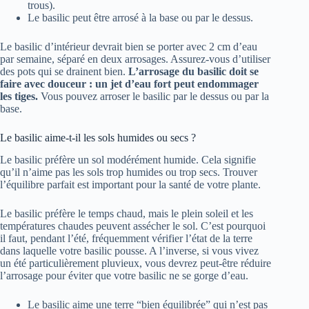
trous).
Le basilic peut être arrosé à la base ou par le dessus.
Le basilic d’intérieur devrait bien se porter avec 2 cm d’eau
par semaine, séparé en deux arrosages. Assurez-vous d’utiliser
des pots qui se drainent bien.
L’arrosage du basilic doit se
faire avec douceur : un jet d’eau fort peut endommager
les tiges.
Vous pouvez arroser le basilic par le dessus ou par la
base.
Le basilic aime-t-il les sols humides ou secs ?
Le basilic préfère un sol modérément humide. Cela signifie
qu’il n’aime pas les sols trop humides ou trop secs. Trouver
l’équilibre parfait est important pour la santé de votre plante.
Le basilic préfère le temps chaud, mais le plein soleil et les
températures chaudes peuvent assécher le sol. C’est pourquoi
il faut, pendant l’été, fréquemment vérifier l’état de la terre
dans laquelle votre basilic pousse. A l’inverse, si vous vivez
un été particulièrement pluvieux, vous devrez peut-être réduire
l’arrosage pour éviter que votre basilic ne se gorge d’eau.
Le basilic aime une terre “bien équilibrée” qui n’est pas