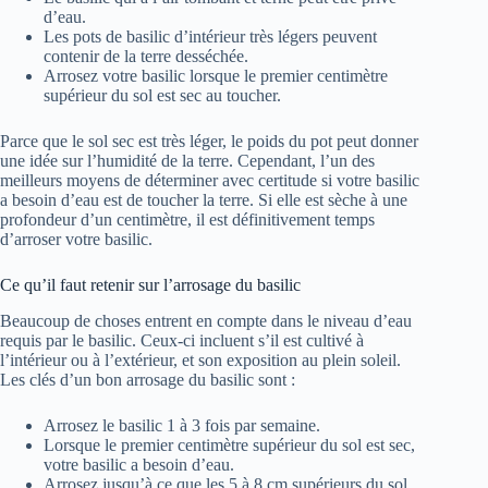
d’eau.
Les pots de basilic d’intérieur très légers peuvent
contenir de la terre desséchée.
Arrosez votre basilic lorsque le premier centimètre
supérieur du sol est sec au toucher.
Parce que le sol sec est très léger, le poids du pot peut donner
une idée sur l’humidité de la terre. Cependant, l’un des
meilleurs moyens de déterminer avec certitude si votre basilic
a besoin d’eau est de toucher la terre. Si elle est sèche à une
profondeur d’un centimètre, il est définitivement temps
d’arroser votre basilic.
Ce qu’il faut retenir sur l’arrosage du basilic
Beaucoup de choses entrent en compte dans le niveau d’eau
requis par le basilic. Ceux-ci incluent s’il est cultivé à
l’intérieur ou à l’extérieur, et son exposition au plein soleil.
Les clés d’un bon arrosage du basilic sont :
Arrosez le basilic 1 à 3 fois par semaine.
Lorsque le premier centimètre supérieur du sol est sec,
votre basilic a besoin d’eau.
Arrosez jusqu’à ce que les 5 à 8 cm supérieurs du sol