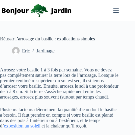
Passer
au
contenu
Réussir l’arrosage du basilic : explications simples
Eric
Jardinage
Arrosez votre basilic 1 à 3 fois par semaine. Vous ne devez
pas complètement saturer la terre lors de l’arrosage. Lorsque le
premier centimètre supérieur du sol est sec, il est temps
d’arroser votre basilic. Ensuite, arrosez le sol à une profondeur
de 5 à 8 cm. Si la terre s’assèche rapidement entre les
arrosages, arrosez plus souvent (surtout par temps chaud).
Plusieurs facteurs déterminent la quantité d’eau dont le basilic
a besoin. Il faut prendre en compte si votre basilic est planté
dans des pots à l’intérieur ou à l’extérieur, et le temps
d’
exposition au soleil
et la chaleur qu’il reçoit.