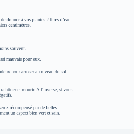
e donner à vos plantes 2 litres d’eau
iers centimètres.
moins souvent.
aussi mauvais pour eux.
 mieux pour arroser au niveau du sol
ratatiner et mourir. A l’inverse, si vous
gatifs.
serez récompensé par de belles
ment un aspect bien vert et sain.