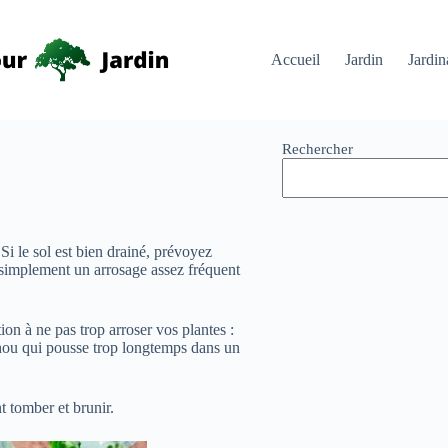
Accueil
Jardin
Jardin
Rechercher
i le sol est bien drainé, prévoyez
z simplement un arrosage assez fréquent
tion à ne pas trop arroser vos plantes :
chou qui pousse trop longtemps dans un
t tomber et brunir.