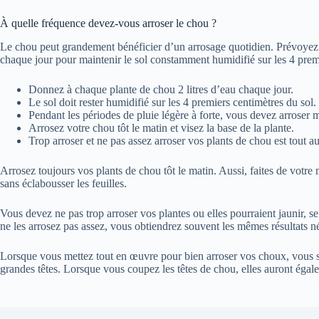
À quelle fréquence devez-vous arroser le chou ?
Le chou peut grandement bénéficier d’un arrosage quotidien. Prévoyez d
chaque jour pour maintenir le sol constamment humidifié sur les 4 prem
Donnez à chaque plante de chou 2 litres d’eau chaque jour.
Le sol doit rester humidifié sur les 4 premiers centimètres du sol.
Pendant les périodes de pluie légère à forte, vous devez arroser 
Arrosez votre chou tôt le matin et visez la base de la plante.
Trop arroser et ne pas assez arroser vos plants de chou est tout 
Arrosez toujours vos plants de chou tôt le matin. Aussi, faites de votre
sans éclabousser les feuilles.
Vous devez ne pas trop arroser vos plantes ou elles pourraient jaunir, se 
ne les arrosez pas assez, vous obtiendrez souvent les mêmes résultats né
Lorsque vous mettez tout en œuvre pour bien arroser vos choux, vous 
grandes têtes. Lorsque vous coupez les têtes de chou, elles auront égale