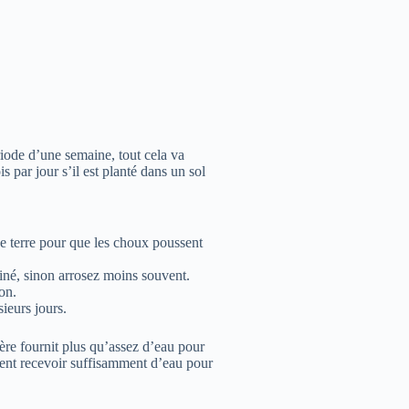
riode d’une semaine, tout cela va
s par jour s’il est planté dans un sol
de terre pour que les choux poussent
iné, sinon arrosez moins souvent.
on.
ieurs jours.
gère fournit plus qu’assez d’eau pour
vent recevoir suffisamment d’eau pour