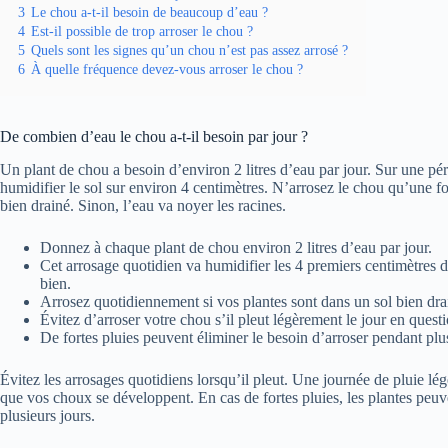
3
Le chou a-t-il besoin de beaucoup d’eau ?
4
Est-il possible de trop arroser le chou ?
5
Quels sont les signes qu’un chou n’est pas assez arrosé ?
6
À quelle fréquence devez-vous arroser le chou ?
De combien d’eau le chou a-t-il besoin par jour ?
Un plant de chou a besoin d’environ 2 litres d’eau par jour. Sur une pé
humidifier le sol sur environ 4 centimètres. N’arrosez le chou qu’une foi
bien drainé. Sinon, l’eau va noyer les racines.
Donnez à chaque plant de chou environ 2 litres d’eau par jour.
Cet arrosage quotidien va humidifier les 4 premiers centimètres 
bien.
Arrosez quotidiennement si vos plantes sont dans un sol bien dra
Évitez d’arroser votre chou s’il pleut légèrement le jour en questi
De fortes pluies peuvent éliminer le besoin d’arroser pendant plus
Évitez les arrosages quotidiens lorsqu’il pleut. Une journée de pluie lé
que vos choux se développent. En cas de fortes pluies, les plantes peu
plusieurs jours.