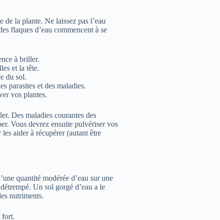
e de la plante. Ne laissez pas l’eau
si des flaques d’eau commencent à se
ce à briller.
es et la tête.
e du sol.
des parasites et des maladies.
ver vos plantes.
aller. Des maladies courantes des
er. Vous devrez ensuite pulvériser vos
 les aider à récupérer (autant être
 d’une quantité modérée d’eau sur une
e détrempé. Un sol gorgé d’eau a le
les nutriments.
fort.