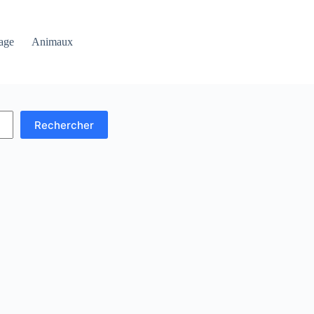
age
Animaux
Rechercher