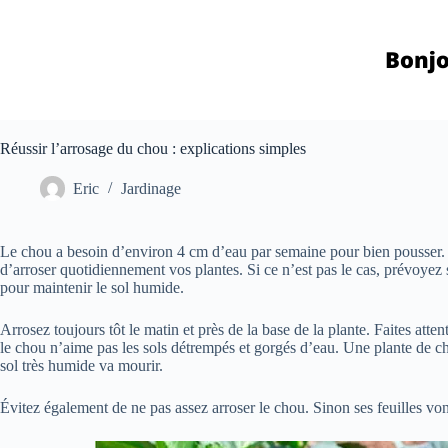
Passer
au
contenu
Réussir l’arrosage du chou : explications simples
Eric
Jardinage
Le chou a besoin d’environ 4 cm d’eau par semaine pour bien pousser. S
d’arroser quotidiennement vos plantes. Si ce n’est pas le cas, prévoye
pour maintenir le sol humide.
Arrosez toujours tôt le matin et près de la base de la plante. Faites atten
le chou n’aime pas les sols détrempés et gorgés d’eau. Une plante de 
sol très humide va mourir.
Évitez également de ne pas assez arroser le chou. Sinon ses feuilles von