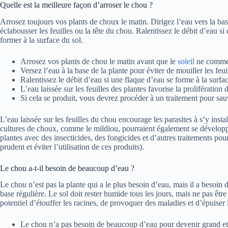
Quelle est la meilleure façon d’arroser le chou ?
Arrosez toujours vos plants de choux le matin. Dirigez l’eau vers la bas
éclabousser les feuilles ou la tête du chou. Ralentissez le débit d’eau 
former à la surface du sol.
Arrosez vos plants de chou le matin avant que le
soleil
ne commen
Versez l’eau à la base de la plante pour éviter de mouiller les feuill
Ralentissez le débit d’eau si une flaque d’eau se forme à la surfac
L’eau laissée sur les feuilles des plantes favorise la prolifération 
Si cela se produit, vous devrez procéder à un traitement pour sau
L’eau laissée sur les feuilles du chou encourage les parasites à s’y inst
cultures de choux, comme le mildiou, pourraient également se développ
plantes avec des insecticides, des fongicides et d’autres traitements pour
prudent et éviter l’utilisation de ces produits).
Le chou a-t-il besoin de beaucoup d’eau ?
Le chou n’est pas la plante qui a le plus besoin d’eau, mais il a besoin
base régulière. Le sol doit rester humide tous les jours, mais ne pas êtr
potentiel d’étouffer les racines, de provoquer des maladies et d’épuiser 
Le chou n’a pas besoin de beaucoup d’eau pour devenir grand et 