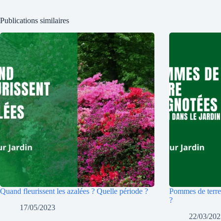
Publications similaires
Quand fleurissent les azalées ? Quelle période ?
Pommes de terre 
?
17/05/2023
22/03/20