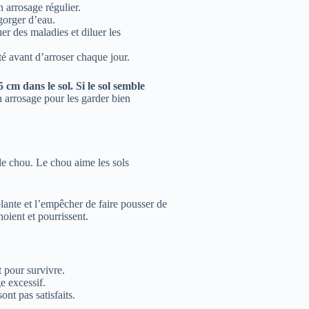
 arrosage régulier.
gorger d’eau.
er des maladies et diluer les
é avant d’arroser chaque jour.
 cm dans le sol. Si le sol semble
 arrosage pour les garder bien
r le chou. Le chou aime les sols
lante et l’empêcher de faire pousser de
oient et pourrissent.
 pour survivre.
e excessif.
ont pas satisfaits.