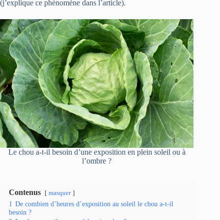
(j’explique ce phénomène dans l’article).
Le chou a-t-il besoin d’une exposition en plein soleil ou à
l’ombre ?
Contenus
masquer
1
De combien d’heures d’exposition au soleil le chou a-t-il
besoin ?