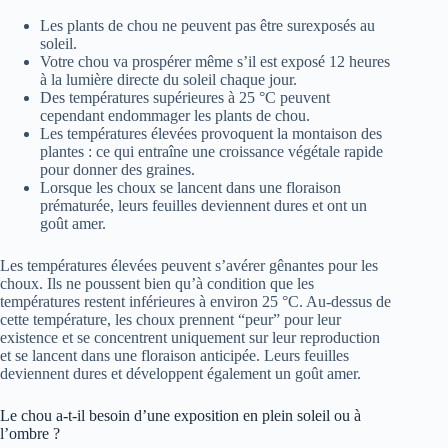
Les plants de chou ne peuvent pas être surexposés au
soleil.
Votre chou va prospérer même s’il est exposé 12 heures
à la lumière directe du soleil chaque jour.
Des températures supérieures à 25 °C peuvent
cependant endommager les plants de chou.
Les températures élevées provoquent la montaison des
plantes : ce qui entraîne une croissance végétale rapide
pour donner des graines.
Lorsque les choux se lancent dans une floraison
prématurée, leurs feuilles deviennent dures et ont un
goût amer.
Les températures élevées peuvent s’avérer gênantes pour les
choux. Ils ne poussent bien qu’à condition que les
températures restent inférieures à environ 25 °C. Au-dessus de
cette température, les choux prennent “peur” pour leur
existence et se concentrent uniquement sur leur reproduction
et se lancent dans une floraison anticipée. Leurs feuilles
deviennent dures et développent également un goût amer.
Le chou a-t-il besoin d’une exposition en plein soleil ou à
l’ombre ?