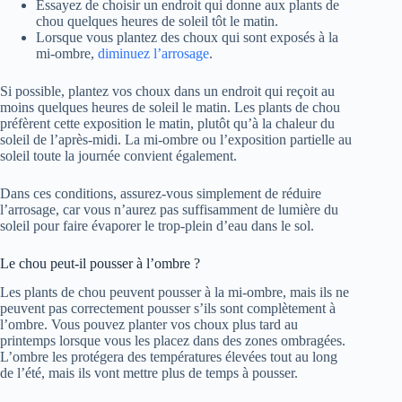
Essayez de choisir un endroit qui donne aux plants de
chou quelques heures de soleil tôt le matin.
Lorsque vous plantez des choux qui sont exposés à la
mi-ombre,
diminuez l’arrosage
.
Si possible, plantez vos choux dans un endroit qui reçoit au
moins quelques heures de soleil le matin. Les plants de chou
préfèrent cette exposition le matin, plutôt qu’à la chaleur du
soleil de l’après-midi. La mi-ombre ou l’exposition partielle au
soleil toute la journée convient également.
Dans ces conditions, assurez-vous simplement de réduire
l’arrosage, car vous n’aurez pas suffisamment de lumière du
soleil pour faire évaporer le trop-plein d’eau dans le sol.
Le chou peut-il pousser à l’ombre ?
Les plants de chou peuvent pousser à la mi-ombre, mais ils ne
peuvent pas correctement pousser s’ils sont complètement à
l’ombre. Vous pouvez planter vos choux plus tard au
printemps lorsque vous les placez dans des zones ombragées.
L’ombre les protégera des températures élevées tout au long
de l’été, mais ils vont mettre plus de temps à pousser.