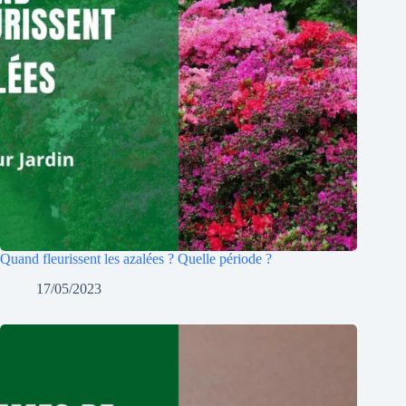
Quand fleurissent les azalées ? Quelle période ?
17/05/2023