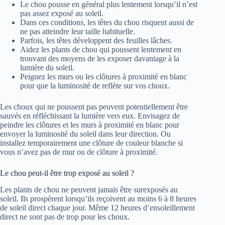
Le chou pousse en général plus lentement lorsqu’il n’est
pas assez exposé au soleil.
Dans ces conditions, les têtes du chou risquent aussi de
ne pas atteindre leur taille habituelle.
Parfois, les têtes développent des feuilles lâches.
Aidez les plants de chou qui poussent lentement en
trouvant des moyens de les exposer davantage à la
lumière du soleil.
Peignez les murs ou les clôtures à proximité en blanc
pour que la luminosité de reflète sur vos choux.
Les choux qui ne poussent pas peuvent potentiellement être
sauvés en réfléchissant la lumière vers eux. Envisagez de
peindre les clôtures et les murs à proximité en blanc pour
envoyer la luminosité du soleil dans leur direction. Ou
installez temporairement une clôture de couleur blanche si
vous n’avez pas de mur ou de clôture à proximité.
Le chou peut-il être trop exposé au soleil ?
Les plants de chou ne peuvent jamais être surexposés au
soleil. Ils prospèrent lorsqu’ils reçoivent au moins 6 à 8 heures
de soleil direct chaque jour. Même 12 heures d’ensoleillement
direct ne sont pas de trop pour les choux.