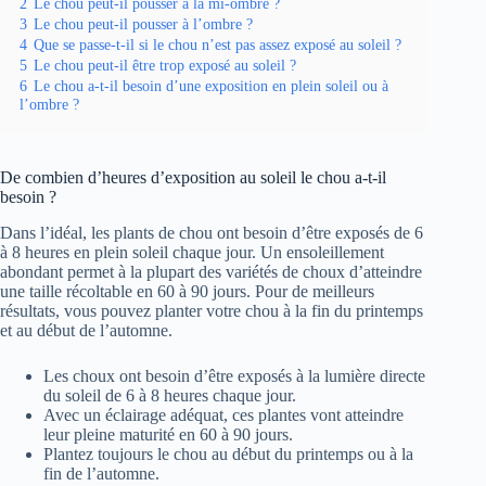
2
Le chou peut-il pousser à la mi-ombre ?
3
Le chou peut-il pousser à l’ombre ?
4
Que se passe-t-il si le chou n’est pas assez exposé au soleil ?
5
Le chou peut-il être trop exposé au soleil ?
6
Le chou a-t-il besoin d’une exposition en plein soleil ou à
l’ombre ?
De combien d’heures d’exposition au soleil le chou a-t-il
besoin ?
Dans l’idéal, les plants de chou ont besoin d’être exposés de 6
à 8 heures en plein soleil chaque jour. Un ensoleillement
abondant permet à la plupart des variétés de choux d’atteindre
une taille récoltable en 60 à 90 jours. Pour de meilleurs
résultats, vous pouvez planter votre chou à la fin du printemps
et au début de l’automne.
Les choux ont besoin d’être exposés à la lumière directe
du soleil de 6 à 8 heures chaque jour.
Avec un éclairage adéquat, ces plantes vont atteindre
leur pleine maturité en 60 à 90 jours.
Plantez toujours le chou au début du printemps ou à la
fin de l’automne.