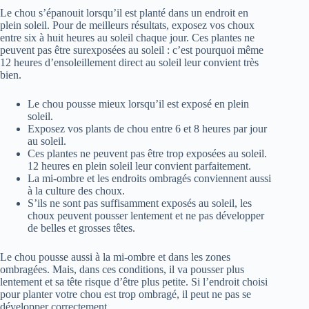
Le chou s’épanouit lorsqu’il est planté dans un endroit en
plein soleil. Pour de meilleurs résultats, exposez vos choux
entre six à huit heures au soleil chaque jour. Ces plantes ne
peuvent pas être surexposées au soleil : c’est pourquoi même
12 heures d’ensoleillement direct au soleil leur convient très
bien.
Le chou pousse mieux lorsqu’il est exposé en plein
soleil.
Exposez vos plants de chou entre 6 et 8 heures par jour
au soleil.
Ces plantes ne peuvent pas être trop exposées au soleil.
12 heures en plein soleil leur convient parfaitement.
La mi-ombre et les endroits ombragés conviennent aussi
à la culture des choux.
S’ils ne sont pas suffisamment exposés au soleil, les
choux peuvent pousser lentement et ne pas développer
de belles et grosses têtes.
Le chou pousse aussi à la mi-ombre et dans les zones
ombragées. Mais, dans ces conditions, il va pousser plus
lentement et sa tête risque d’être plus petite. Si l’endroit choisi
pour planter votre chou est trop ombragé, il peut ne pas se
développer correctement.