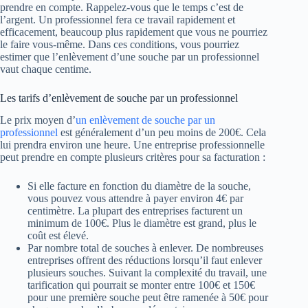
prendre en compte. Rappelez-vous que le temps c’est de
l’argent. Un professionnel fera ce travail rapidement et
efficacement, beaucoup plus rapidement que vous ne pourriez
le faire vous-même. Dans ces conditions, vous pourriez
estimer que l’enlèvement d’une souche par un professionnel
vaut chaque centime.
Les tarifs d’enlèvement de souche par un professionnel
Le prix moyen d’
un enlèvement de souche par un
professionnel
est généralement d’un peu moins de 200€. Cela
lui prendra environ une heure. Une entreprise professionnelle
peut prendre en compte plusieurs critères pour sa facturation :
Si elle facture en fonction du diamètre de la souche,
vous pouvez vous attendre à payer environ 4€ par
centimètre. La plupart des entreprises facturent un
minimum de 100€. Plus le diamètre est grand, plus le
coût est élevé.
Par nombre total de souches à enlever. De nombreuses
entreprises offrent des réductions lorsqu’il faut enlever
plusieurs souches. Suivant la complexité du travail, une
tarification qui pourrait se monter entre 100€ et 150€
pour une première souche peut être ramenée à 50€ pour