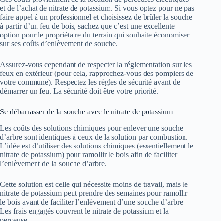
et de l’achat de nitrate de potassium. Si vous optez pour ne pas
faire appel à un professionnel et choisissez de brûler la souche
à partir d’un feu de bois, sachez que c’est une excellente
option pour le propriétaire du terrain qui souhaite économiser
sur ses coûts d’enlèvement de souche.
Assurez-vous cependant de respecter la réglementation sur les
feux en extérieur (pour cela, rapprochez-vous des pompiers de
votre commune). Respectez les règles de sécurité avant de
démarrer un feu. La sécurité doit être votre priorité.
Se débarrasser de la souche avec le nitrate de potassium
Les coûts des solutions chimiques pour enlever une souche
d’arbre sont identiques à ceux de la solution par combustion.
L’idée est d’utiliser des solutions chimiques (essentiellement le
nitrate de potassium) pour ramollir le bois afin de faciliter
l’enlèvement de la souche d’arbre.
Cette solution est celle qui nécessite moins de travail, mais le
nitrate de potassium peut prendre des semaines pour ramollir
le bois avant de faciliter l’enlèvement d’une souche d’arbre.
Les frais engagés couvrent le nitrate de potassium et la
perceuse.