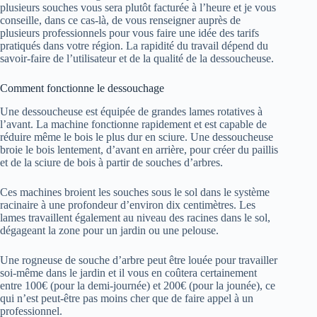
plusieurs souches vous sera plutôt facturée à l’heure et je vous
conseille, dans ce cas-là, de vous renseigner auprès de
plusieurs professionnels pour vous faire une idée des tarifs
pratiqués dans votre région. La rapidité du travail dépend du
savoir-faire de l’utilisateur et de la qualité de la dessoucheuse.
Comment fonctionne le dessouchage
Une dessoucheuse est équipée de grandes lames rotatives à
l’avant. La machine fonctionne rapidement et est capable de
réduire même le bois le plus dur en sciure. Une dessoucheuse
broie le bois lentement, d’avant en arrière, pour créer du paillis
et de la sciure de bois à partir de souches d’arbres.
Ces machines broient les souches sous le sol dans le système
racinaire à une profondeur d’environ dix centimètres. Les
lames travaillent également au niveau des racines dans le sol,
dégageant la zone pour un jardin ou une pelouse.
Une rogneuse de souche d’arbre peut être louée pour travailler
soi-même dans le jardin et il vous en coûtera certainement
entre 100€ (pour la demi-journée) et 200€ (pour la jounée), ce
qui n’est peut-être pas moins cher que de faire appel à un
professionnel.