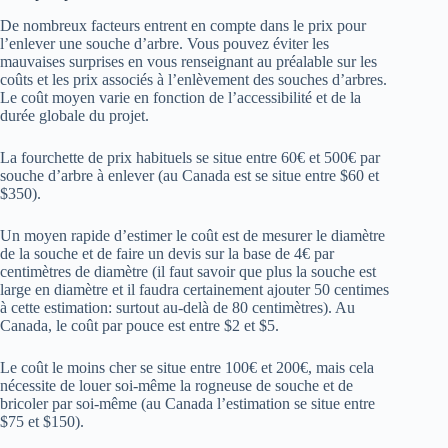
De nombreux facteurs entrent en compte dans le prix pour
l’enlever une souche d’arbre. Vous pouvez éviter les
mauvaises surprises en vous renseignant au préalable sur les
coûts et les prix associés à l’enlèvement des souches d’arbres.
Le coût moyen varie en fonction de l’accessibilité et de la
durée globale du projet.
La fourchette de prix habituels se situe entre 60€ et 500€ par
souche d’arbre à enlever (au Canada est se situe entre $60 et
$350).
Un moyen rapide d’estimer le coût est de mesurer le diamètre
de la souche et de faire un devis sur la base de 4€ par
centimètres de diamètre (il faut savoir que plus la souche est
large en diamètre et il faudra certainement ajouter 50 centimes
à cette estimation: surtout au-delà de 80 centimètres). Au
Canada, le coût par pouce est entre $2 et $5.
Le coût le moins cher se situe entre 100€ et 200€, mais cela
nécessite de louer soi-même la rogneuse de souche et de
bricoler par soi-même (au Canada l’estimation se situe entre
$75 et $150).