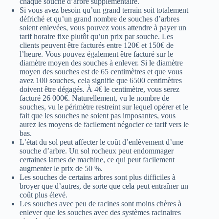
chaque souche d’arbre supplémentaire.
Si vous avez besoin qu’un grand terrain soit totalement
défriché et qu’un grand nombre de souches d’arbres
soient enlevées, vous pouvez vous attendre à payer un
tarif horaire fixe plutôt qu’un prix par souche. Les
clients peuvent être facturés entre 120€ et 150€ de
l’heure. Vous pouvez également être facturé sur le
diamètre moyen des souches à enlever. Si le diamètre
moyen des souches est de 65 centimètres et que vous
avez 100 souches, cela signifie que 6500 centimètres
doivent être dégagés. À 4€ le centimètre, vous serez
facturé 26 000€. Naturellement, vu le nombre de
souches, vu le périmètre restreint sur lequel opérer et le
fait que les souches ne soient pas imposantes, vous
aurez les moyens de facilement négocier ce tarif vers le
bas.
L’état du sol peut affecter le coût d’enlèvement d’une
souche d’arbre. Un sol rocheux peut endommager
certaines lames de machine, ce qui peut facilement
augmenter le prix de 50 %.
Les souches de certains arbres sont plus difficiles à
broyer que d’autres, de sorte que cela peut entraîner un
coût plus élevé.
Les souches avec peu de racines sont moins chères à
enlever que les souches avec des systèmes racinaires