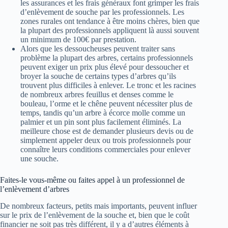
les assurances et les frais généraux font grimper les frais
d’enlèvement de souche par les professionnels. Les
zones rurales ont tendance à être moins chères, bien que
la plupart des professionnels appliquent là aussi souvent
un minimum de 100€ par prestation.
Alors que les dessoucheuses peuvent traiter sans
problème la plupart des arbres, certains professionnels
peuvent exiger un prix plus élevé pour dessoucher et
broyer la souche de certains types d’arbres qu’ils
trouvent plus difficiles à enlever. Le tronc et les racines
de nombreux arbres feuillus et denses comme le
bouleau, l’orme et le chêne peuvent nécessiter plus de
temps, tandis qu’un arbre à écorce molle comme un
palmier et un pin sont plus facilement éliminés. La
meilleure chose est de demander plusieurs devis ou de
simplement appeler deux ou trois professionnels pour
connaître leurs conditions commerciales pour enlever
une souche.
Faites-le vous-même ou faites appel à un professionnel de
l’enlèvement d’arbres
De nombreux facteurs, petits mais importants, peuvent influer
sur le prix de l’enlèvement de la souche et, bien que le coût
financier ne soit pas très différent, il y a d’autres éléments à