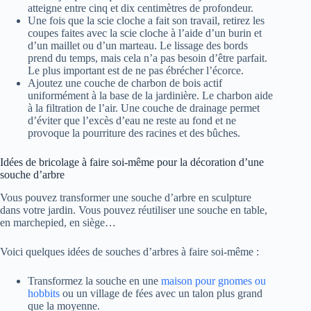
atteigne entre cinq et dix centimètres de profondeur.
Une fois que la scie cloche a fait son travail, retirez les
coupes faites avec la scie cloche à l’aide d’un burin et
d’un maillet ou d’un marteau. Le lissage des bords
prend du temps, mais cela n’a pas besoin d’être parfait.
Le plus important est de ne pas ébrécher l’écorce.
Ajoutez une couche de charbon de bois actif
uniformément à la base de la jardinière. Le charbon aide
à la filtration de l’air. Une couche de drainage permet
d’éviter que l’excès d’eau ne reste au fond et ne
provoque la pourriture des racines et des bûches.
Idées de bricolage à faire soi-même pour la décoration d’une
souche d’arbre
Vous pouvez transformer une souche d’arbre en sculpture
dans votre jardin. Vous pouvez réutiliser une souche en table,
en marchepied, en siège…
Voici quelques idées de souches d’arbres à faire soi-même :
Transformez la souche en une
maison pour gnomes ou
hobbits
ou un village de fées avec un talon plus grand
que la moyenne.