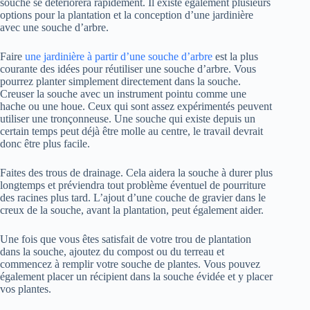
souche se détériorera rapidement. Il existe également plusieurs
options pour la plantation et la conception d’une jardinière
avec une souche d’arbre.
Faire
une jardinière à partir d’une souche d’arbre
est la plus
courante des idées pour réutiliser une souche d’arbre. Vous
pourrez planter simplement directement dans la souche.
Creuser la souche avec un instrument pointu comme une
hache ou une houe. Ceux qui sont assez expérimentés peuvent
utiliser une tronçonneuse. Une souche qui existe depuis un
certain temps peut déjà être molle au centre, le travail devrait
donc être plus facile.
Faites des trous de drainage. Cela aidera la souche à durer plus
longtemps et préviendra tout problème éventuel de pourriture
des racines plus tard. L’ajout d’une couche de gravier dans le
creux de la souche, avant la plantation, peut également aider.
Une fois que vous êtes satisfait de votre trou de plantation
dans la souche, ajoutez du compost ou du terreau et
commencez à remplir votre souche de plantes. Vous pouvez
également placer un récipient dans la souche évidée et y placer
vos plantes.