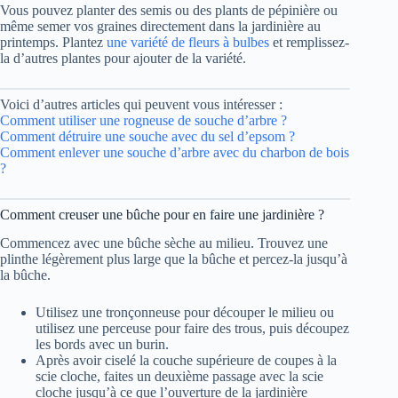
Vous pouvez planter des semis ou des plants de pépinière ou
même semer vos graines directement dans la jardinière au
printemps. Plantez
une variété de fleurs à bulbes
et remplissez-
la d’autres plantes pour ajouter de la variété.
Voici d’autres articles qui peuvent vous intéresser :
Comment utiliser une rogneuse de souche d’arbre ?
Comment détruire une souche avec du sel d’epsom ?
Comment enlever une souche d’arbre avec du charbon de bois
?
Comment creuser une bûche pour en faire une jardinière ?
Commencez avec une bûche sèche au milieu. Trouvez une
plinthe légèrement plus large que la bûche et percez-la jusqu’à
la bûche.
Utilisez une tronçonneuse pour découper le milieu ou
utilisez une perceuse pour faire des trous, puis découpez
les bords avec un burin.
Après avoir ciselé la couche supérieure de coupes à la
scie cloche, faites un deuxième passage avec la scie
cloche jusqu’à ce que l’ouverture de la jardinière