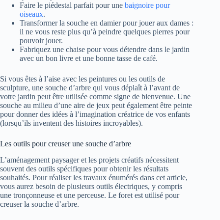
Faire le piédestal parfait pour une
baignoire pour
oiseaux
.
Transformer la souche en damier pour jouer aux dames :
il ne vous reste plus qu’à peindre quelques pierres pour
pouvoir jouer.
Fabriquez une chaise pour vous détendre dans le jardin
avec un bon livre et une bonne tasse de café.
Si vous êtes à l’aise avec les peintures ou les outils de
sculpture, une souche d’arbre qui vous déplaît à l’avant de
votre jardin peut être utilisée comme signe de bienvenue. Une
souche au milieu d’une aire de jeux peut également être peinte
pour donner des idées à l’imagination créatrice de vos enfants
(lorsqu’ils inventent des histoires incroyables).
Les outils pour creuser une souche d’arbre
L’aménagement paysager et les projets créatifs nécessitent
souvent des outils spécifiques pour obtenir les résultats
souhaités. Pour réaliser les travaux énumérés dans cet article,
vous aurez besoin de plusieurs outils électriques, y compris
une tronçonneuse et une perceuse. Le foret est utilisé pour
creuser la souche d’arbre.