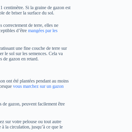
 centimètre. Si la graine de gazon est
e de briser la surface du sol.
s correctement de terre, elles ne
eptibles d’être
mangées par les
atissant une fine couche de terre sur
r le sol sur les semences. Cela va
s de gazon en retard.
azon ont été plantées pendant au moins
 lorsque
vous marchez sur un gazon
es de gazon, peuvent facilement être
ez sur votre pelouse ou tout autre
 à la circulation, jusqu’à ce que le