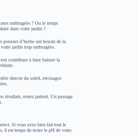
 zones ombragées ? Ou le temps
laire dans votre jardin ?
es pousses d’herbe ont besoin de la
e votre jardin trop ombragées.
t contribuer à faire baisser la
réduite.
ière directe du soleil, envisagez
ées.
s résultats, restez patient. Un passage
n.
ect. Si vous avez bien fait tout le
, il est temps de tester le pH de votre