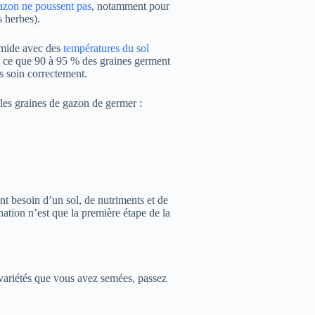
 gazon ne poussent pas
, notamment pour
s herbes).
umide avec des
températures du sol
 à ce que 90 à 95 % des graines germent
s soin correctement.
 les graines de gazon de germer :
nt besoin d’un sol, de nutriments et de
ation n’est que la première étape de la
 variétés que vous avez semées, passez