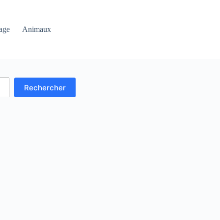
age
Animaux
Rechercher