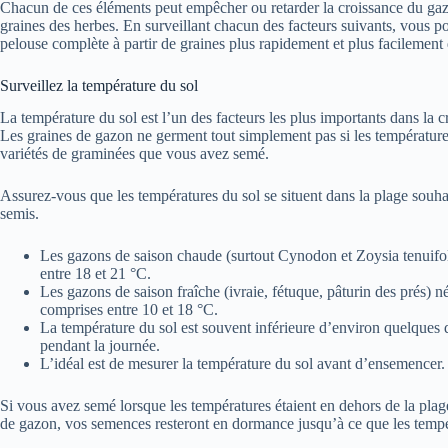
Chacun de ces éléments peut empêcher ou retarder la croissance du gaz
graines des herbes. En surveillant chacun des facteurs suivants, vous po
pelouse complète à partir de graines plus rapidement et plus facilement
Surveillez la température du sol
La température du sol est l’un des facteurs les plus importants dans la c
Les graines de gazon ne germent tout simplement pas si les température
variétés de graminées que vous avez semé.
Assurez-vous que les températures du sol se situent dans la plage souha
semis.
Les gazons de saison chaude (surtout Cynodon et Zoysia tenuifoli
entre 18 et 21 °C.
Les gazons de saison fraîche (ivraie, fétuque, pâturin des prés) n
comprises entre 10 et 18 °C.
La température du sol est souvent inférieure d’environ quelques d
pendant la journée.
L’idéal est de mesurer la température du sol avant d’ensemencer.
Si vous avez semé lorsque les températures étaient en dehors de la pla
de gazon, vos semences resteront en dormance jusqu’à ce que les tempé