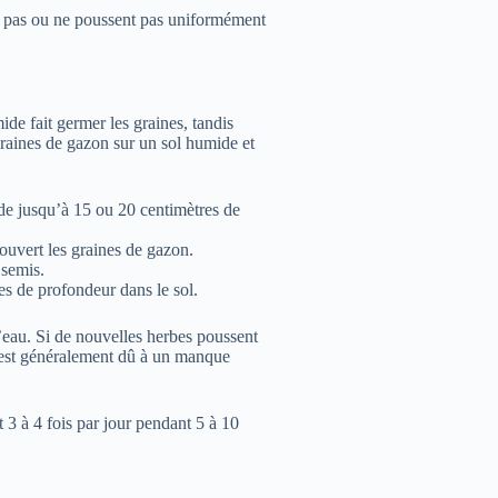
nt pas ou ne poussent pas uniformément
de fait germer les graines, tandis
 graines de gazon sur un sol humide et
de jusqu’à 15 ou 20 centimètres de
ouvert les graines de gazon.
 semis.
s de profondeur dans le sol.
d’eau. Si de nouvelles herbes poussent
a est généralement dû à un manque
 3 à 4 fois par jour pendant 5 à 10