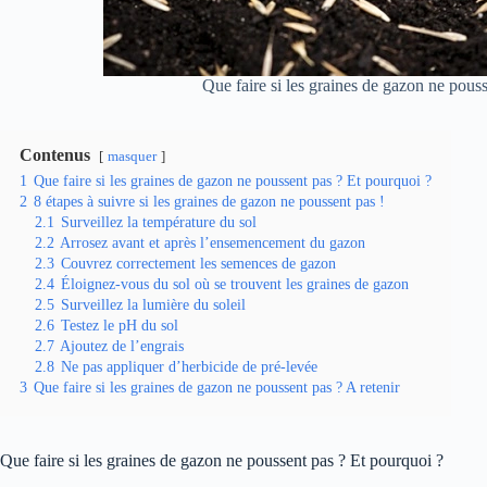
Que faire si les graines de gazon ne pouss
Contenus
masquer
1
Que faire si les graines de gazon ne poussent pas ? Et pourquoi ?
2
8 étapes à suivre si les graines de gazon ne poussent pas !
2.1
Surveillez la température du sol
2.2
Arrosez avant et après l’ensemencement du gazon
2.3
Couvrez correctement les semences de gazon
2.4
Éloignez-vous du sol où se trouvent les graines de gazon
2.5
Surveillez la lumière du soleil
2.6
Testez le pH du sol
2.7
Ajoutez de l’engrais
2.8
Ne pas appliquer d’herbicide de pré-levée
3
Que faire si les graines de gazon ne poussent pas ? A retenir
Que faire si les graines de gazon ne poussent pas ? Et pourquoi ?