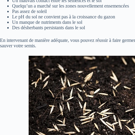
Un mauvais contact entre les semences et le sol
Quelqu’un a marché sur les zones nouvellement ensemencées
Pas assez de soleil
Le pH du sol ne convient pas à la croissance du gazon
Un manque de nutriments dans le sol
Des désherbants persistants dans le sol
En intervenant de manière adéquate, vous pouvez réussir à faire germe
sauver votre semis.