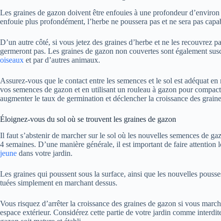
Les graines de gazon doivent être enfouies à une profondeur d’environ 1
enfouie plus profondément, l’herbe ne poussera pas et ne sera pas capabl
D’un autre côté, si vous jetez des graines d’herbe et ne les recouvrez pa
germeront pas. Les graines de gazon non couvertes sont également susc
oiseaux
et par d’autres animaux.
Assurez-vous que le contact entre les semences et le sol est adéquat en r
vos semences de gazon et en utilisant un rouleau à gazon pour compacte
augmenter le taux de germination et déclencher la croissance des graine
Éloignez-vous du sol où se trouvent les graines de gazon
Il faut s’abstenir de marcher sur le sol où les nouvelles semences de g
4 semaines. D’une manière générale, il est important de faire attention
jeune
dans votre jardin.
Les graines qui poussent sous la surface, ainsi que les nouvelles pouss
tuées simplement en marchant dessus.
Vous risquez d’arrêter la croissance des graines de gazon si vous march
espace extérieur. Considérez cette partie de votre jardin comme interdite