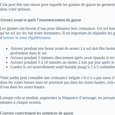
Cela peut être une raison pour laquelle les graines de gazon ne germe
dans votre pelouse.
Arrosez avant et après l’ensemencement du gazon
Les graines ont besoin d’eau pour démarrer leur croissance. Un sol humi
qu’un sol sec les fait rester dormantes. Il est important de répandre les
d’
arroser la zone régulièrement
.
Arrosez pendant une heure avant de semer. Le sol doit être humi
profondeur dans le sol.
Arrosez pendant 5 minutes directement après avoir épandu et rec
Arrosez pendant 5 à 10 minutes au moins 2 fois par jour après le
Gardez le sol nouvellement semé humide jusqu’à 2 à 5 centimètre
Votre jardin peut connaître une croissance inégale s’il n’y a pas assez 
dans les zones basses mais ne poussent pas dans les zones hautes, cel
d’eau dans les zones hautes.
Lorsque cela se produit, augmentez la fréquence d’arrosage, en arrosant
minutes à chaque session.
Couvrez correctement les semences de gazon