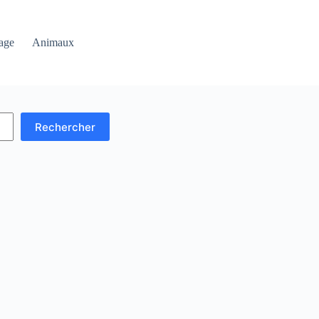
age
Animaux
Rechercher