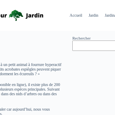
Accueil
Jardin
Jardin
Rechercher
 un petit animal à fourrure hyperactif
tits acrobates espiègles peuvent piquer
 dorment les écureuils ? »
onible en ligne), il existe plus de 200
plusieurs espèces principales. Suivant
nt dans des nids d’arbres ou dans des
aler car aujourd’hui, nous vous
s.