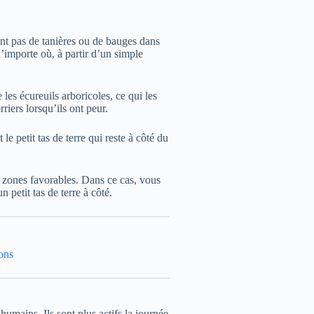
ent pas de tanières ou de bauges dans
n’importe où, à partir d’un simple
les écureuils arboricoles, ce qui les
rriers lorsqu’ils ont peur.
le petit tas de terre qui reste à côté du
 zones favorables. Dans ce cas, vous
petit tas de terre à côté.
ons
humains. Ils sont plus actifs la journée