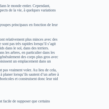
 dans le monde entier. Cependant,
pects de la vie, à quelques variations
groupes principaux en fonction de leur
 sont relativement plus minces avec des
 sont pas très rapides lorsqu’il s’agit
ds dans le sol, dans des terriers.
ns les arbres, en particulier dans les
t généralement des corps plus gros avec
hoisissent un emplacement dans un
t pas vraiment voler. Au lieu de cela,
à planer lorsqu’ils sautent d’un arbre à
boricoles et construisent donc leur nid
t facile de supposer que certains