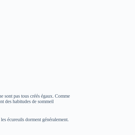
s ne sont pas tous créés égaux. Comme
ont des habitudes de sommeil
ù les écureuils dorment généralement.