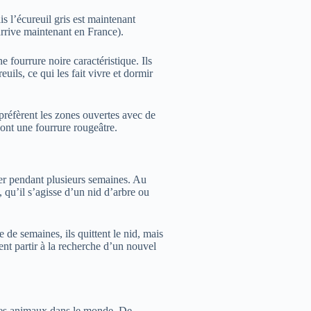
s l’écureuil gris est maintenant
arrive maintenant en France).
e fourrure noire caractéristique. Ils
euils, ce qui les fait vivre et dormir
préfèrent les zones ouvertes avec de
 ont une fourrure rougeâtre.
her pendant plusieurs semaines. Au
, qu’il s’agisse d’un nid d’arbre ou
 de semaines, ils quittent le nid, mais
ent partir à la recherche d’un nouvel
 des animaux dans le monde. De