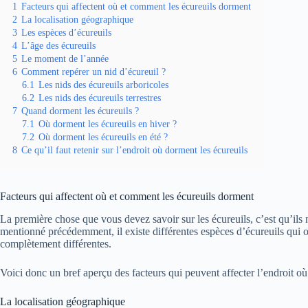
1
Facteurs qui affectent où et comment les écureuils dorment
2
La localisation géographique
3
Les espèces d’écureuils
4
L’âge des écureuils
5
Le moment de l’année
6
Comment repérer un nid d’écureuil ?
6.1
Les nids des écureuils arboricoles
6.2
Les nids des écureuils terrestres
7
Quand dorment les écureuils ?
7.1
Où dorment les écureuils en hiver ?
7.2
Où dorment les écureuils en été ?
8
Ce qu’il faut retenir sur l’endroit où dorment les écureuils
Facteurs qui affectent où et comment les écureuils dorment
La première chose que vous devez savoir sur les écureuils, c’est qu’il
mentionné précédemment, il existe différentes espèces d’écureuils qui 
complètement différentes.
Voici donc un bref aperçu des facteurs qui peuvent affecter l’endroit o
La localisation géographique