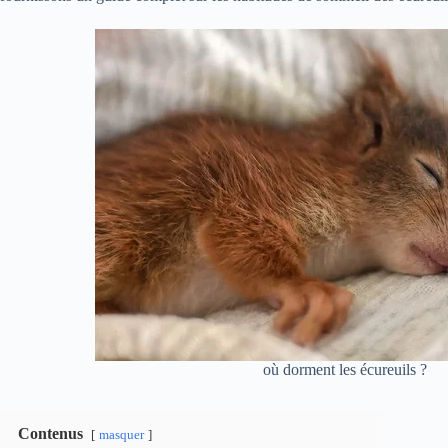
où dorment les écureuils ?
Contenus
masquer